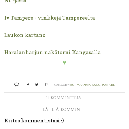
Nurjassa
I♥ Tampere - vinkkejä Tampereelta
Laukon kartano
Haralanharjun näkötorni Kangasalla
♥
CATEGORY:
KOTIMAANMATKAILU
,
TAMPERE
EI KOMMENTTEJA:
LÄHETÄ KOMMENTTI
Kiitos kommentistasi :)