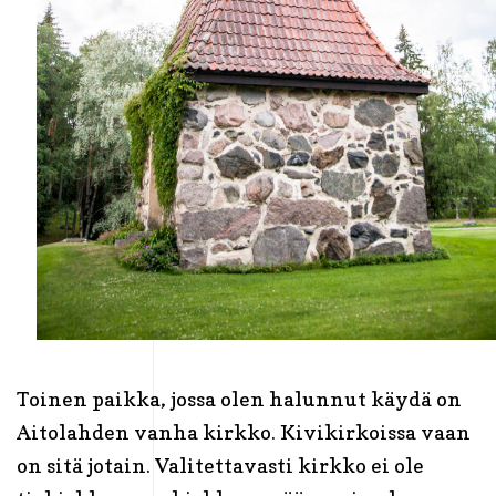
Toinen paikka, jossa olen halunnut käydä on
Aitolahden vanha kirkko. Kivikirkoissa vaan
on sitä jotain. Valitettavasti kirkko ei ole