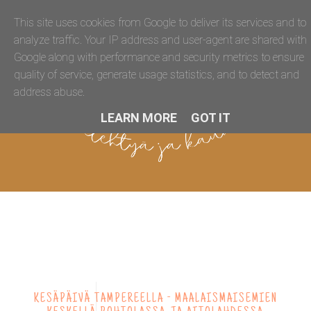
This site uses cookies from Google to deliver its services and to
analyze traffic. Your IP address and user-agent are shared with
Google along with performance and security metrics to ensure
quality of service, generate usage statistics, and to detect and
address abuse.
LEARN MORE
GOT IT
KESÄPÄIVÄ TAMPEREELLA - MAALAISMAISEMIEN