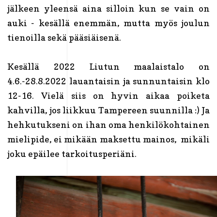
jälkeen yleensä aina silloin kun se vain on
auki - kesällä enemmän, mutta myös joulun
tienoilla sekä pääsiäisenä.
Kesällä 2022 Liutun maalaistalo on
4.6.-28.8.2022 lauantaisin ja sunnuntaisin klo
12-16. Vielä siis on hyvin aikaa poiketa
kahvilla, jos liikkuu Tampereen suunnilla :) Ja
hehkutukseni on ihan oma henkilökohtainen
mielipide, ei mikään maksettu mainos, mikäli
joku epäilee tarkoitusperiäni.