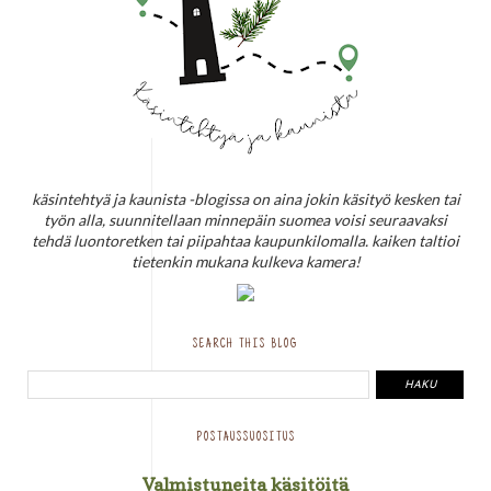
käsintehtyä ja kaunista -blogissa on aina jokin käsityö kesken tai
työn alla, suunnitellaan minnepäin suomea voisi seuraavaksi
tehdä luontoretken tai piipahtaa kaupunkilomalla. kaiken taltioi
tietenkin mukana kulkeva kamera!
SEARCH THIS BLOG
POSTAUSSUOSITUS
Valmistuneita käsitöitä