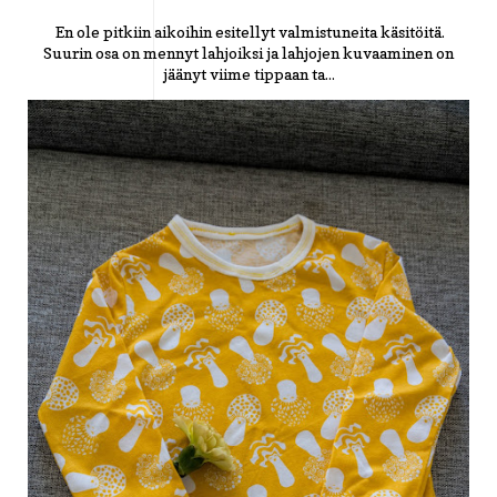
En ole pitkiin aikoihin esitellyt valmistuneita käsitöitä.
Suurin osa on mennyt lahjoiksi ja lahjojen kuvaaminen on
jäänyt viime tippaan ta...