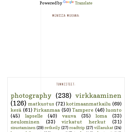
Powered by
Translate
MENOSSA MUKANA:
TUNNISTEET:
photography
(238)
virkkaaminen
(126)
matkustus
(72)
kotimaanmatkailu
(69)
kesä
(61)
Pirkanmaa
(50)
Tampere
(46)
luonto
(45)
lapselle
(40)
vauva
(35)
loma
(33)
neulominen
(33)
virkatut herkut
(31)
sisustaminen
(29)
retkeily
(27)
roadtrip
(27)
villasukat
(24)