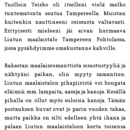
Tuolloin Teisko oli itselleni vielä melko
tuntematonta seutua Tampereella. Muistan
kuitenkin nauttineeni reissusta valtavasti.
Erityisesti mieleeni jäi aivan hurmaava
Liutun maalaistalo Tampereen Pohtolassa,
jossa pysähdyimme omakustanne kahville.
Rakastan maalaisromanttista sisustustyyliä ja
nähtyäni paikan, olin myyty samantien.
Liutun maalaistalon pihapiiristä voi bongata
eläimiä; mm. lampaita, aaseja ja kanoja. Kesällä
pihalla on ollut myös suloisia kaneja. Tämän
postauksen kuvat ovat jo parin vuoden takaa,
mutta paikka on silti edelleen yhtä ihana ja
palaan Liutun maalaistaloon kerta toisensa