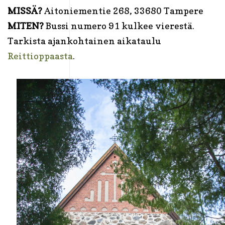
MISSÄ?
Aitoniementie 268, 33680 Tampere
MITEN?
Bussi numero 91 kulkee vierestä.
Tarkista ajankohtainen aikataulu
Reittioppaasta
.