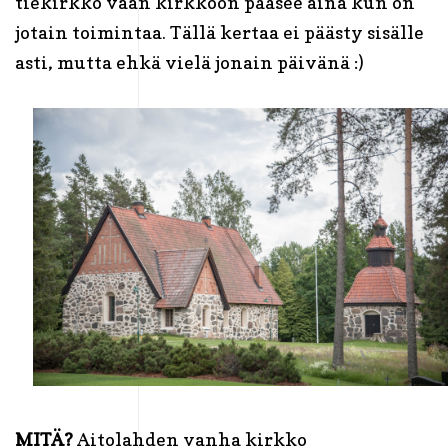
tiekirkko vaan kirkkoon pääsee aina kun on
jotain toimintaa. Tällä kertaa ei päästy sisälle
asti, mutta ehkä vielä jonain päivänä :)
MITÄ?
Aitolahden vanha kirkko