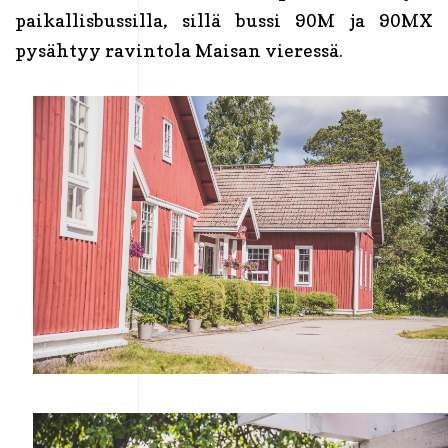
paikallisbussilla, sillä bussi 90M ja 90MX
pysähtyy ravintola Maisan vieressä.