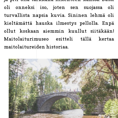
oli onneksi iso, joten sen suojassa oli
turvallista napsia kuvia. Sininen lehmä oli
kieltämättä hauska ilmestys pellolla. Enpä
ollut koskaan aiemmin kuullut siitäkään!
Maitolaiturimuseo esitteli tällä kertaa
maitolaitureiden historiaa.