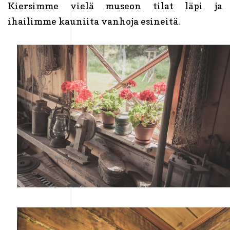
Kiersimme vielä museon tilat läpi ja
ihailimme kauniita vanhoja esineitä.