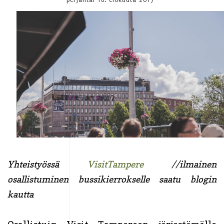
Yhteistyössä
VisitTampere
//ilmainen
osallistuminen bussikierrokselle saatu blogin
kautta