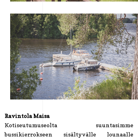
Ravintola Maisa
Kotiseutumuseolta suuntasimme
bussikierrokseen sisältyvälle lounaalle