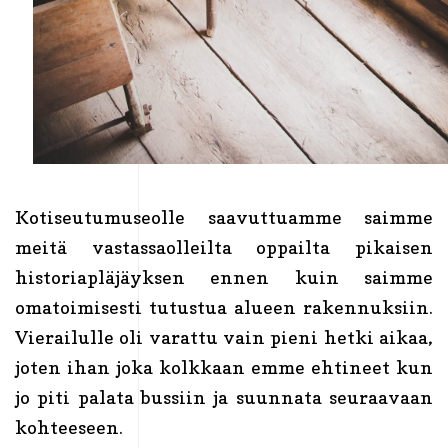
Kotiseutumuseolle saavuttuamme saimme
meitä vastassaolleilta oppailta pikaisen
historiapläjäyksen ennen kuin saimme
omatoimisesti tutustua alueen rakennuksiin.
Vierailulle oli varattu vain pieni hetki aikaa,
joten ihan joka kolkkaan emme ehtineet kun
jo piti palata bussiin ja suunnata seuraavaan
kohteeseen.