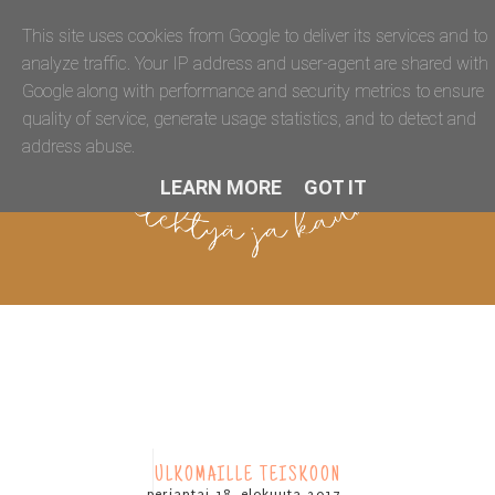
This site uses cookies from Google to deliver its services and to
analyze traffic. Your IP address and user-agent are shared with
Google along with performance and security metrics to ensure
quality of service, generate usage statistics, and to detect and
address abuse.
LEARN MORE
GOT IT
ULKOMAILLE TEISKOON
perjantai 18. elokuuta 2017