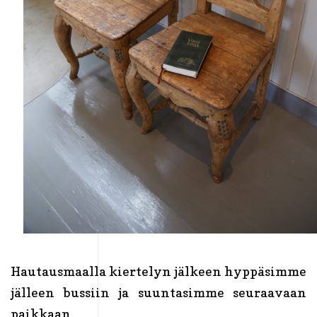
Hautausmaalla kiertelyn jälkeen hyppäsimme
jälleen bussiin ja suuntasimme seuraavaan
paikkaan.