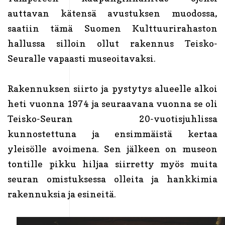
auttavan kätensä avustuksen muodossa,
saatiin tämä Suomen Kulttuurirahaston
hallussa silloin ollut rakennus Teisko-
Seuralle vapaasti museoitavaksi.
Rakennuksen siirto ja pystytys alueelle alkoi
heti vuonna 1974 ja seuraavana vuonna se oli
Teisko-Seuran 20-vuotisjuhlissa
kunnostettuna ja ensimmäistä kertaa
yleisölle avoimena. Sen jälkeen on museon
tontille pikku hiljaa siirretty myös muita
seuran omistuksessa olleita ja hankkimia
rakennuksia ja esineitä.