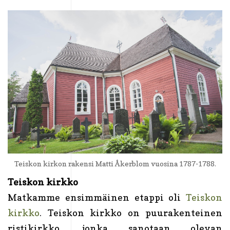
Teiskon kirkon rakensi Matti Åkerblom vuosina 1787-1788.
Teiskon kirkko
Matkamme ensimmäinen etappi oli
Teiskon
kirkko
. Teiskon kirkko on puurakenteinen
ristikirkko, jonka sanotaan olevan