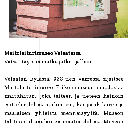
Maitolaiturimuseo Velaatassa
Vatsat täynnä matka jatkui jälleen.
Velaatan kylässä, 338-tien varressa sijaitsee
Maitolaiturimuseo. Erikoismuseon muodostaa
maitolaituri, joka taiteen ja tieteen keinoin
esittelee lehmän, ihmisen, kaupunkilaisen ja
maalaisen yhteistä menneisyyttä. Museon
tähti on uhanalainen maatiaislehmä. Museon