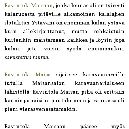
Ravintola Maisaan
, jonka lounas oli erityisesti
kalaruoasta pitäville aikamoinen kalalajien
ilotulitus! Ystäväni on enemmän kalan ystävä
kuin allekirjoittanut, mutta rohkaistuin
kuitenkin maistamaan kaikkea ja löysin jopa
kalan, jota voisin syödä enemmänkin,
savustettua rautua
.
Ravintola Maisa
sijaitsee karavaanareille
tutulla Maisansalon karavaanarialueen
lähistöllä. Ravintola Maisan piha oli erittäin
kaunis punaisine puutaloineen ja rannassa oli
pieni vierasvenesatamakin.
Ravintola Maisaan pääsee myös