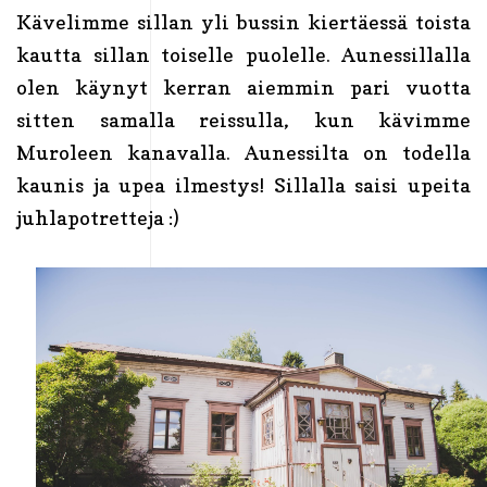
Kävelimme sillan yli bussin kiertäessä toista
kautta sillan toiselle puolelle. Aunessillalla
olen käynyt kerran aiemmin pari vuotta
sitten samalla reissulla, kun kävimme
Muroleen kanavalla. Aunessilta on todella
kaunis ja upea ilmestys! Sillalla saisi upeita
juhlapotretteja :)