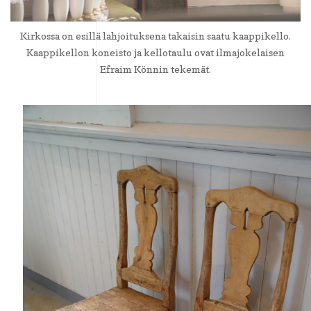
Kirkossa on esillä lahjoituksena takaisin saatu kaappikello.
Kaappikellon koneisto ja kellotaulu ovat ilmajokelaisen
Efraim Könnin tekemät.