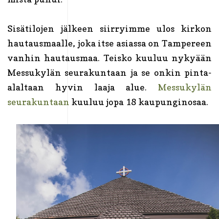
Sisätilojen jälkeen siirryimme ulos kirkon
hautausmaalle, joka itse asiassa on Tampereen
vanhin hautausmaa. Teisko kuuluu nykyään
Messukylän seurakuntaan ja se onkin pinta-
alaltaan hyvin laaja alue.
Messukylän
seurakuntaan
kuuluu jopa 18 kaupunginosaa.