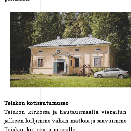
Teiskon kotiseutumuseo
Teiskon kirkossa ja hautausmaalla vierailun
jälkeen kuljimme vähän matkaa ja saavuimme
Teiskon kotiseutumuseolle.