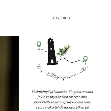
TERVETULOA!
käsintehtyä ja kaunista -blogissa on aina
jokin käsityö kesken tai työn alla,
suunnitellaan minnepäin suomea voisi
seuraavaksi tehdä luontoretken tai