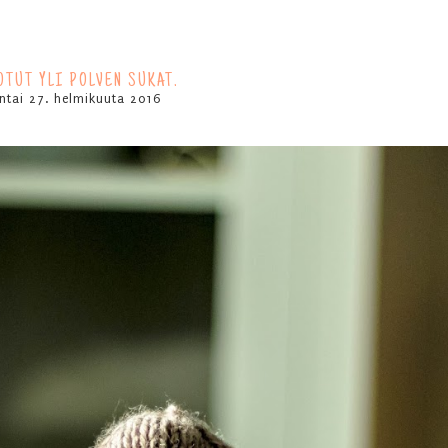
OTUT YLI POLVEN SUKAT.
ntai 27. helmikuuta 2016