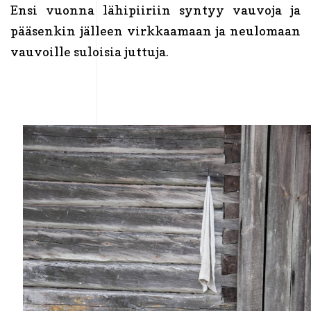
Ensi vuonna lähipiiriin syntyy vauvoja ja
pääsenkin jälleen virkkaamaan ja neulomaan
vauvoille suloisia juttuja.