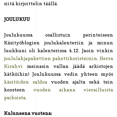
siitä kirjoittelin täällä.
JOULUKUU
Joulukuussa osallistuin perinteiseen
Käsityöblogien joulukalenteriin ja minun
luukkuni oli kalenterissa 4.12. Jaoin vinkin
joululahjapakettien pakettikoristeisiin
.
Herra
Kirahvi
meinasin vallan jäädä arkistojen
kätköihin! Joulukuussa vedin yhteen myös
käsitöiden saldoa
vuoden ajalta sekä tein
koosteen
vuoden aikana vierailluista
paikoista
.
Kuluneena vuotena: