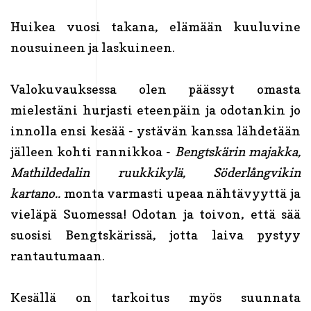
Huikea vuosi takana, elämään kuuluvine
nousuineen ja laskuineen.
Valokuvauksessa olen päässyt omasta
mielestäni hurjasti eteenpäin ja odotankin jo
innolla ensi kesää - ystävän kanssa lähdetään
jälleen kohti rannikkoa -
Bengtskärin majakka,
Mathildedalin ruukkikylä, Söderlångvikin
kartano..
monta varmasti upeaa nähtävyyttä ja
vieläpä Suomessa! Odotan ja toivon, että sää
suosisi Bengtskärissä, jotta laiva pystyy
rantautumaan.
Kesällä on tarkoitus myös suunnata