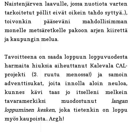
Naistenjärven laavulle, jossa nuotiota varten
tarkoitetut pöllit eivät oikein tahdo syttyä..),
toivonkin pääseväni mahdollisimman
monelle metsäretkelle pakoon arjen kiirettä
ja kaupungin melua.
Tavoitteena on saada loppuun loppuvuodesta
harmaita hiuksia aiheuttanut Kalevala CAL-
projekti (3. ruutu menossa!) ja samoin
adventtisukat, joita innolla aloin neuloa,
kunnes kävi taas jo itselleni melkein
tavaramerkiksi muodostunut
langan
loppuminen kesken
, joka tietenkin on loppu
myös kaupoista.. Argh!