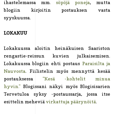
ihastelemassa mm.
söpöjä poneja
, mutta
blogiin kirjoitin postauksen vasta
syyskuussa.
LOKAKUU
Lokakuussa aloitin heinäkuisen Saariston
rengastie-reissun kuvien julkaisemisen.
Lokakuussa blogiin ehti postaus
Paraisilta ja
Nauvosta
. Fiilistelin myös mennyttä kesää
postauksessa
"Kesä -kohtelit minua
hyvin."
Blogissani näkyi myös Blogisisarien
Tervetuloa syksy -postaussarja, jossa itse
esittelin meheviä
virkattuja päärynöitä
.