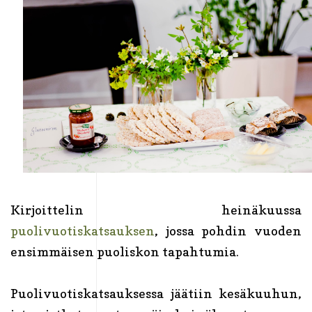
Kirjoittelin heinäkuussa
puolivuotiskatsauksen
, jossa pohdin vuoden
ensimmäisen puoliskon tapahtumia.
Puolivuotiskatsauksessa jäätiin kesäkuuhun,