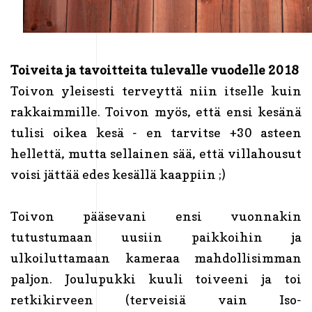
Toiveita ja tavoitteita tulevalle vuodelle 2018
Toivon yleisesti terveyttä niin itselle kuin
rakkaimmille. Toivon myös, että ensi kesänä
tulisi oikea kesä - en tarvitse +30 asteen
hellettä, mutta sellainen sää, että villahousut
voisi jättää edes kesällä kaappiin ;)
Toivon pääsevani ensi vuonnakin
tutustumaan uusiin paikkoihin ja
ulkoiluttamaan kameraa mahdollisimman
paljon. Joulupukki kuuli toiveeni ja toi
retkikirveen (terveisiä vain Iso-