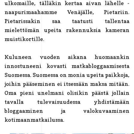
ulkomaille, tälläkin kertaa aivan lähelle -
naapurimaahamme Venäjälle, Pietariin.
Pietarissakin saa taatusti tallentaa
mielettömän upeita rakennuksia kameran
muistikortille.
Kuluneen vuoden aikana huomaankin
innostuneeni kovasti matkabloggaamisesta
Suomessa. Suomessa on monia upeita paikkoja,
joihin pääseminen ei itsessään maksa mitään.
Oma pieni unelmani olisikin päästä jollain
tavalla tulevaisuudessa yhdistämään
bloggaaminen ja valokuvaaminen
kotimaanmatkailussa.