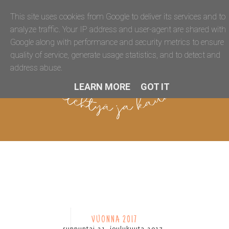
This site uses cookies from Google to deliver its services and to
analyze traffic. Your IP address and user-agent are shared with
Google along with performance and security metrics to ensure
quality of service, generate usage statistics, and to detect and
address abuse.
LEARN MORE
GOT IT
VUONNA 2017
sunnuntai 31. joulukuuta 2017