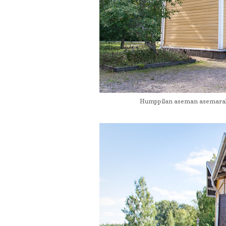
Humppilan aseman asemarake