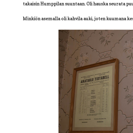
takaisin Humppilan suuntaan. Oli hauska seurata puu
Minkiön asemalla oli kahvila auki, joten kuumana ke