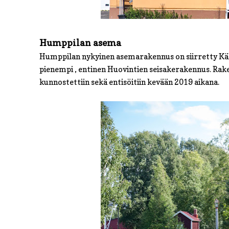
Humppilan asema
Humppilan nykyinen asemarakennus on siirretty Kä
pienempi , entinen Huovintien seisakerakennus. Rake
kunnostettiin sekä entisöitiin kevään 2019 aikana.