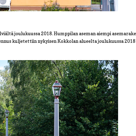
lviältä joulukuussa 2018. Humppilan aseman aiempi asemarake
nnus kuljetettiin nykyisen Kokkolan alueelta joulukuussa 2018 