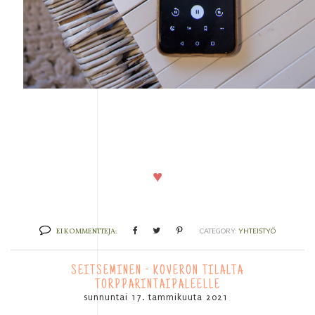
♥
EI KOMMENTTEJA:
CATEGORY:
YHTEISTYÖ
SEITSEMINEN - KOVERON TILALTA
TORPPARINTAIPALEELLE
sunnuntai 17. tammikuuta 2021