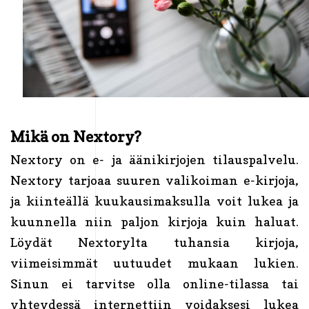
Mikä on Nextory?
Nextory on e- ja äänikirjojen tilauspalvelu.
Nextory tarjoaa suuren valikoiman e-kirjoja,
ja kiinteällä kuukausimaksulla voit lukea ja
kuunnella niin paljon kirjoja kuin haluat.
Löydät Nextorylta tuhansia kirjoja,
viimeisimmät uutuudet mukaan lukien.
Sinun ei tarvitse olla online-tilassa tai
yhteydessä internettiin voidaksesi lukea