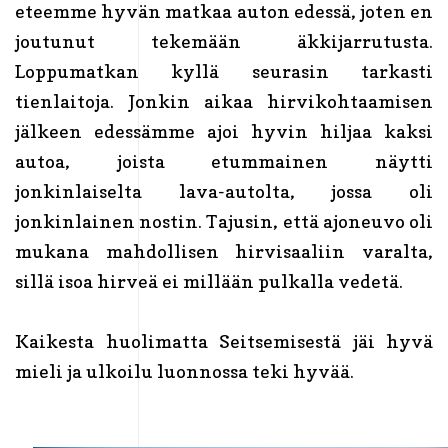
eteemme hyvän matkaa auton edessä, joten en
joutunut tekemään äkkijarrutusta.
Loppumatkan kyllä seurasin tarkasti
tienlaitoja. Jonkin aikaa hirvikohtaamisen
jälkeen edessämme ajoi hyvin hiljaa kaksi
autoa, joista etummainen näytti
jonkinlaiselta lava-autolta, jossa oli
jonkinlainen nostin. Tajusin, että ajoneuvo oli
mukana mahdollisen hirvisaaliin varalta,
sillä isoa hirveä ei millään pulkalla vedetä.
Kaikesta huolimatta Seitsemisestä jäi hyvä
mieli ja ulkoilu luonnossa teki hyvää.