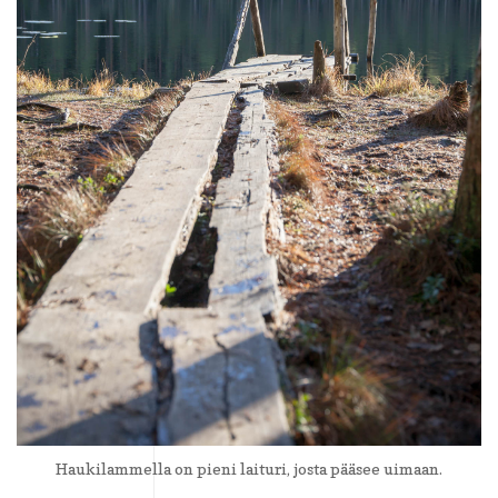
Haukilammella on pieni laituri, josta pääsee uimaan.