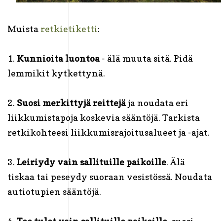
Muista
retkietiketti
:
1.
Kunnioita luontoa
- älä muuta sitä. Pidä
lemmikit kytkettynä.
2.
Suosi merkittyjä reittejä
ja noudata eri
liikkumistapoja koskevia sääntöjä. Tarkista
retkikohteesi liikkumisrajoitusalueet ja -ajat.
3.
Leiriydy vain sallituille paikoille
. Älä
tiskaa tai peseydy suoraan vesistössä. Noudata
autiotupien sääntöjä.