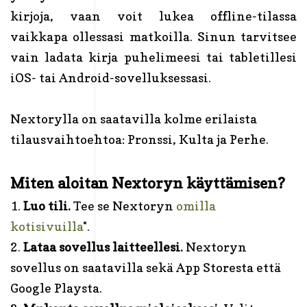
kirjoja, vaan voit lukea offline-tilassa
vaikkapa ollessasi matkoilla. Sinun tarvitsee
vain ladata kirja puhelimeesi tai tabletillesi
iOS- tai Android-sovelluksessasi.
Nextorylla on saatavilla kolme erilaista
tilausvaihtoehtoa: Pronssi, Kulta ja Perhe.
Miten aloitan Nextoryn käyttämisen?
1.
Luo tili.
Tee se Nextoryn
omilla
kotisivuilla
*.
2.
Lataa sovellus laitteellesi.
Nextoryn
sovellus on saatavilla sekä App Storesta että
Google Playsta.