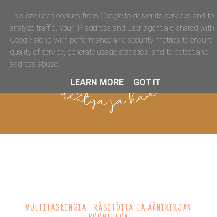
This site uses cookies from Google to deliver its services and to
analyze traffic. Your IP address and user-agent are shared with
Google along with performance and security metrics to ensure
quality of service, generate usage statistics, and to detect and
address abuse.
LEARN MORE
GOT IT
MULTITASKINGIA - KÄSITÖITÄ JA ÄÄNIKIRJAN