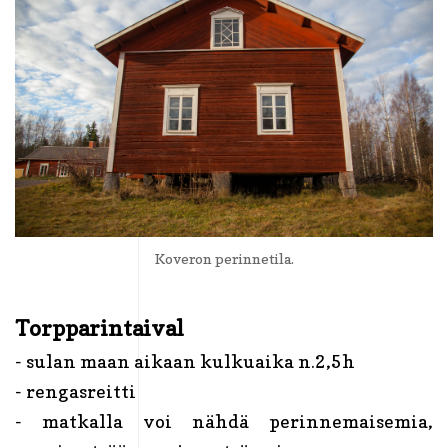
Koveron perinnetila.
Torpparintaival
- sulan maan aikaan kulkuaika n.2,5h
- rengasreitti
- matkalla voi nähdä perinnemaisemia,