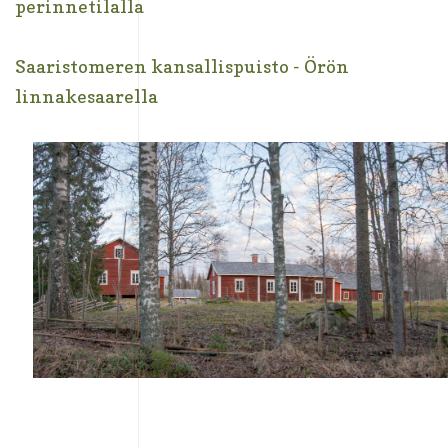
perinnetilalla
Saaristomeren kansallispuisto - Örön
linnakesaarella