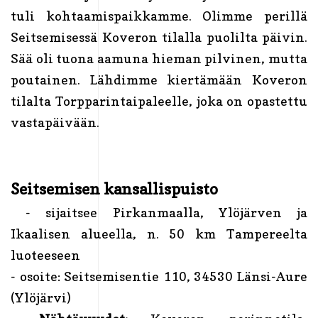
tuli kohtaamispaikkamme. Olimme perillä
Seitsemisessä Koveron tilalla puolilta päivin.
Sää oli tuona aamuna hieman pilvinen, mutta
poutainen. Lähdimme kiertämään Koveron
tilalta Torpparintaipaleelle, joka on opastettu
vastapäivään.
Seitsemisen kansallispuisto
- sijaitsee Pirkanmaalla, Ylöjärven ja
Ikaalisen alueella, n. 50 km Tampereelta
luoteeseen
- osoite: Seitsemisentie 110, 34530 Länsi-Aure
(Ylöjärvi)