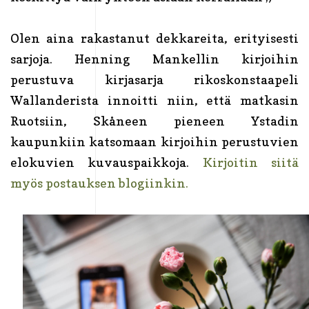
Olen aina rakastanut dekkareita, erityisesti
sarjoja. Henning Mankellin kirjoihin
perustuva kirjasarja rikoskonstaapeli
Wallanderista innoitti niin, että matkasin
Ruotsiin, Skåneen pieneen Ystadin
kaupunkiin katsomaan kirjoihin perustuvien
elokuvien kuvauspaikkoja.
Kirjoitin siitä
myös postauksen blogiinkin.