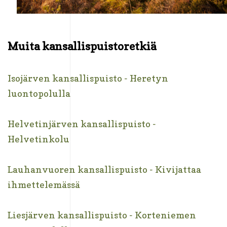
Muita kansallispuistoretkiä
Isojärven kansallispuisto - Heretyn
luontopolulla
Helvetinjärven kansallispuisto -
Helvetinkolu
Lauhanvuoren kansallispuisto - Kivijattaa
ihmettelemässä
Liesjärven kansallispuisto - Korteniemen