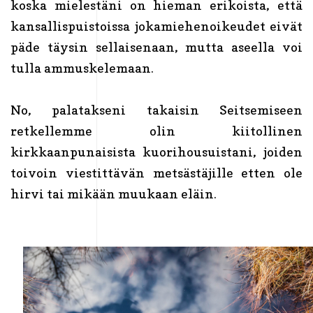
koska mielestäni on hieman erikoista, että
kansallispuistoissa jokamiehenoikeudet eivät
päde täysin sellaisenaan, mutta aseella voi
tulla ammuskelemaan.
No, palatakseni takaisin Seitsemiseen
retkellemme olin kiitollinen
kirkkaanpunaisista kuorihousuistani, joiden
toivoin viestittävän metsästäjille etten ole
hirvi tai mikään muukaan eläin.