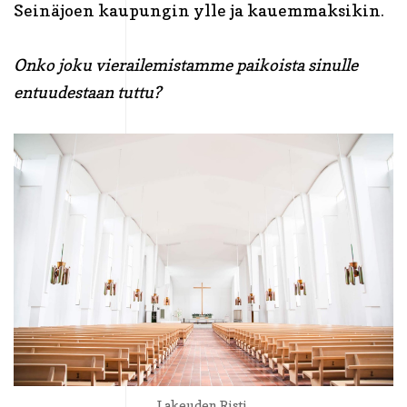
Seinäjoen kaupungin ylle ja kauemmaksikin.
Onko joku vierailemistamme paikoista sinulle
entuudestaan tuttu?
Lakeuden Risti.