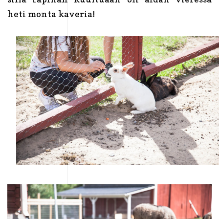
heti monta kaveria!