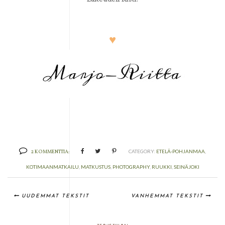
♥
2 KOMMENTTIA:
CATEGORY:
ETELÄ-POHJANMAA
,
KOTIMAANMATKAILU
,
MATKUSTUS
,
PHOTOGRAPHY
,
RUUKKI
,
SEINÄJOKI
UUDEMMAT TEKSTIT
VANHEMMAT TEKSTIT