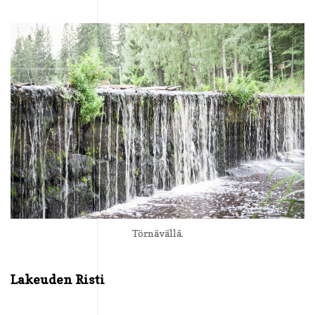
Törnävällä.
Lakeuden Risti