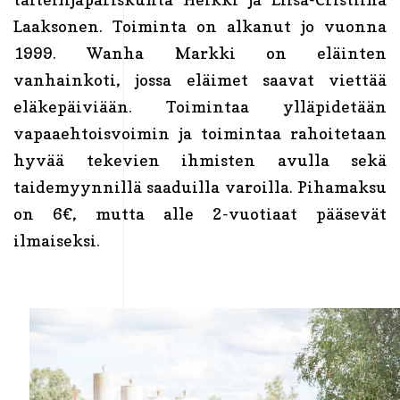
Laaksonen. Toiminta on alkanut jo vuonna
1999. Wanha Markki on eläinten
vanhainkoti, jossa eläimet saavat viettää
eläkepäiviään. Toimintaa ylläpidetään
vapaaehtoisvoimin ja toimintaa rahoitetaan
hyvää tekevien ihmisten avulla sekä
taidemyynnillä saaduilla varoilla. Pihamaksu
on 6€, mutta alle 2-vuotiaat pääsevät
ilmaiseksi.