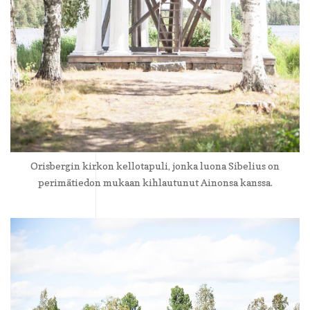
Orisbergin kirkon kellotapuli, jonka luona Sibelius on
perimätiedon mukaan kihlautunut Ainonsa kanssa.