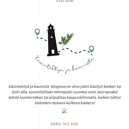
TERVETULOA!
käsintehtyä ja kaunista -blogissa on aina jokin käsityö kesken tai
työn alla, suunnitellaan minnepäin suomea voisi seuraavaksi
tehdä luontoretken tai piipahtaa kaupunkilomalla. kaiken taltioi
tietenkin mukana kulkeva kamera!
SEARCH THIS BLOG