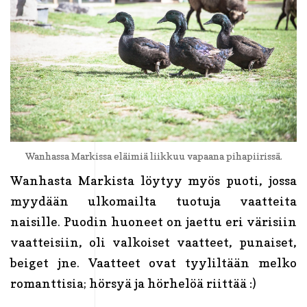
Wanhassa Markissa eläimiä liikkuu vapaana pihapiirissä.
Wanhasta Markista löytyy myös puoti, jossa
myydään ulkomailta tuotuja vaatteita
naisille. Puodin huoneet on jaettu eri värisiin
vaatteisiin, oli valkoiset vaatteet, punaiset,
beiget jne. Vaatteet ovat tyyliltään melko
romanttisia; hörsyä ja hörhelöä riittää :)