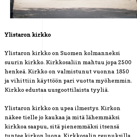
Ylistaron kirkko
Ylistaron kirkko on Suomen kolmanneksi
suurin kirkko. Kirkkosaliin mahtuu jopa 2500
henkeä. Kirkko on valmistunut vuonna 1850
ja vihittiin käyttöön pari vuotta myöhemmin.
Kirkko edustaa uusgoottilaista tyyliä.
Ylistaron kirkko on upea ilmestys. Kirkon
näkee tielle jo kaukaa ja mitä lähemmäksi
kirkkoa saapuu, sitä pienemmäksi itsensä
tuntee kirkon luona. Kirkkosalin reunuksilla