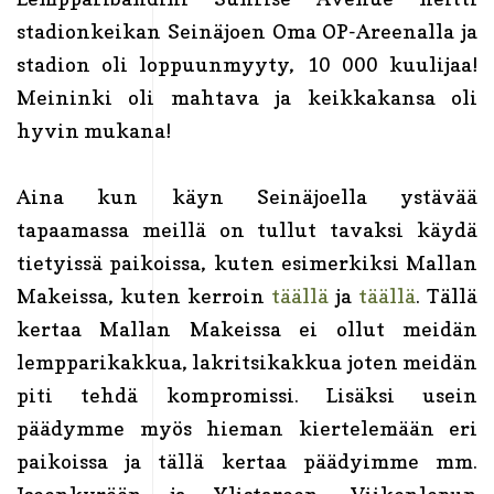
stadionkeikan Seinäjoen Oma OP-Areenalla ja
stadion oli loppuunmyyty, 10 000 kuulijaa!
Meininki oli mahtava ja keikkakansa oli
hyvin mukana!
Aina kun käyn Seinäjoella ystävää
tapaamassa meillä on tullut tavaksi käydä
tietyissä paikoissa, kuten esimerkiksi Mallan
Makeissa, kuten kerroin
täällä
ja
täällä
. Tällä
kertaa Mallan Makeissa ei ollut meidän
lempparikakkua, lakritsikakkua joten meidän
piti tehdä kompromissi. Lisäksi usein
päädymme myös hieman kiertelemään eri
paikoissa ja tällä kertaa päädyimme mm.