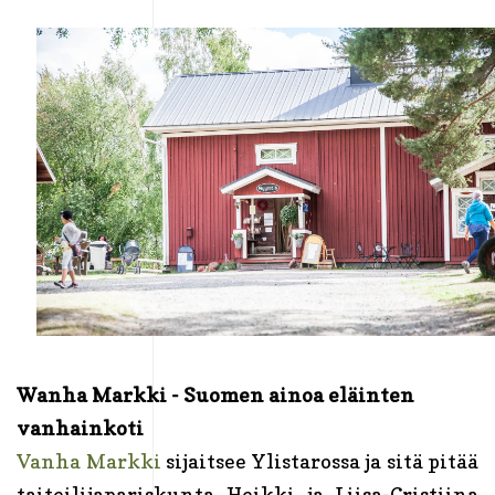
Wanha Markki - Suomen ainoa eläinten
vanhainkoti
Vanha Markki
sijaitsee Ylistarossa ja sitä pitää
taiteilijapariskunta Heikki ja Liisa-Cristiina