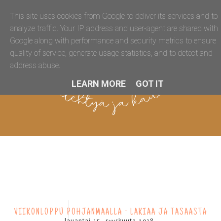
This site uses cookies from Google to deliver its services and to
analyze traffic. Your IP address and user-agent are shared with
Google along with performance and security metrics to ensure
quality of service, generate usage statistics, and to detect and
address abuse.
LEARN MORE
GOT IT
VIIKONLOPPU POHJANMAALLA - LAKIAA JA TASAASTA
lauantai 15. syyskuuta 2018