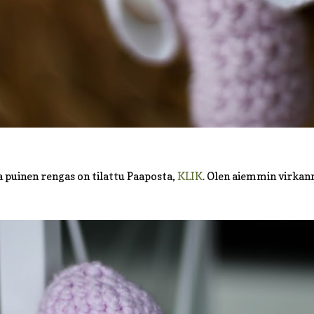
 puinen rengas on tilattu Paaposta,
KLIK
. Olen aiemmin virkan