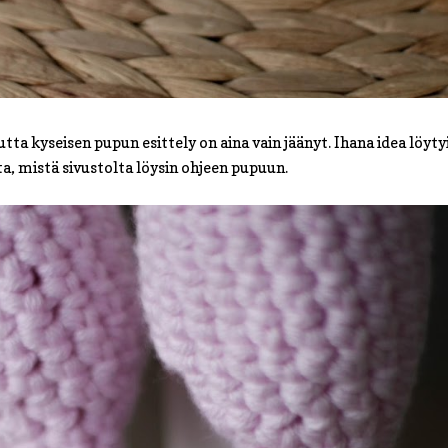
ta kyseisen pupun esittely on aina vain jäänyt. Ihana idea löyty
a, mistä sivustolta löysin ohjeen pupuun.