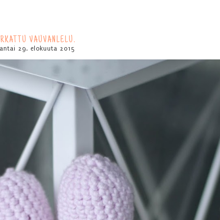
IRKATTU VAUVANLELU.
antai 29. elokuuta 2015