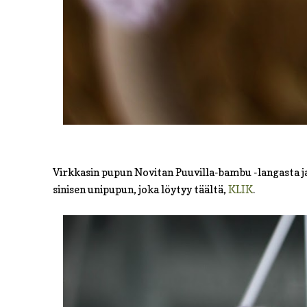
Virkkasin pupun Novitan Puuvilla-bambu -langasta ja
sinisen unipupun, joka löytyy täältä,
KLIK
.