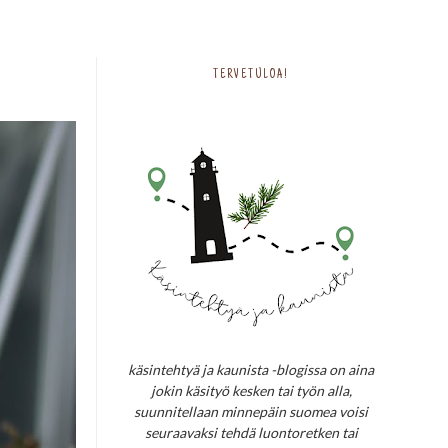
TERVETULOA!
käsintehtyä ja kaunista -blogissa on aina
jokin käsityö kesken tai työn alla,
suunnitellaan minnepäin suomea voisi
seuraavaksi tehdä luontoretken tai