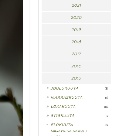
2021
2020
2019
2018
2017
2016
2015
►
JOULUKUUTA
(3)
►
MARRASKUUTA
(1)
►
LOKAKUUTA
(5)
►
SYYSKUUTA
(7)
▼
ELOKUUTA
(3)
Virkattu vauvanlelu.