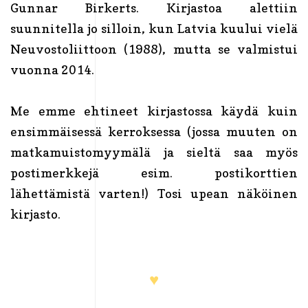
Gunnar Birkerts. Kirjastoa alettiin
suunnitella jo silloin, kun Latvia kuului vielä
Neuvostoliittoon (1988), mutta se valmistui
vuonna 2014.
Me emme ehtineet kirjastossa käydä kuin
ensimmäisessä kerroksessa (jossa muuten on
matkamuistomyymälä ja sieltä saa myös
postimerkkejä esim. postikorttien
lähettämistä varten!) Tosi upean näköinen
kirjasto.
♥