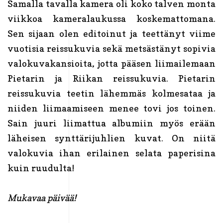
Samalla tavalla kamera oli koko talven monta
viikkoa kameralaukussa koskemattomana.
Sen sijaan olen editoinut ja teettänyt viime
vuotisia reissukuvia sekä metsästänyt sopivia
valokuvakansioita, jotta pääsen liimailemaan
Pietarin ja Riikan reissukuvia. Pietarin
reissukuvia teetin lähemmäs kolmesataa ja
niiden liimaamiseen menee tovi jos toinen.
Sain juuri liimattua albumiin myös erään
läheisen synttärijuhlien kuvat. On niitä
valokuvia ihan erilainen selata paperisina
kuin ruudulta!
Mukavaa päivää!