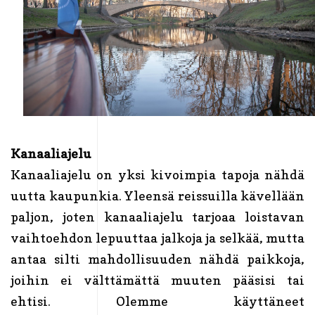
Kanaaliajelu
Kanaaliajelu on yksi kivoimpia tapoja nähdä
uutta kaupunkia. Yleensä reissuilla kävellään
paljon, joten kanaaliajelu tarjoaa loistavan
vaihtoehdon lepuuttaa jalkoja ja selkää, mutta
antaa silti mahdollisuuden nähdä paikkoja,
joihin ei välttämättä muuten pääsisi tai
ehtisi. Olemme käyttäneet