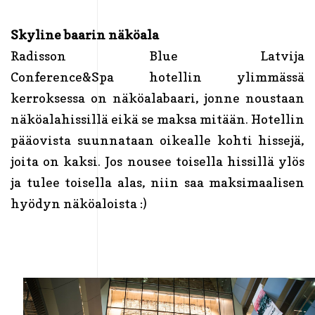
Skyline baarin näköala
Radisson Blue Latvija
Conference&Spa hotellin ylimmässä
kerroksessa on näköalabaari, jonne noustaan
näköalahissillä eikä se maksa mitään. Hotellin
pääovista suunnataan oikealle kohti hissejä,
joita on kaksi. Jos nousee toisella hissillä ylös
ja tulee toisella alas, niin saa maksimaalisen
hyödyn näköaloista :)