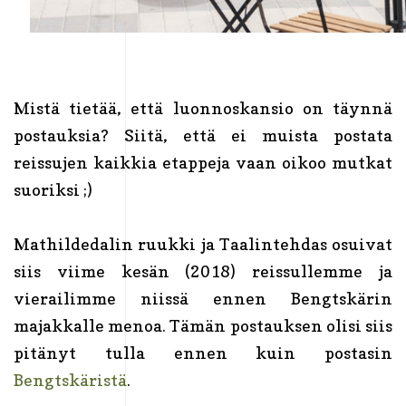
Mistä tietää, että luonnoskansio on täynnä
postauksia? Siitä, että ei muista postata
reissujen kaikkia etappeja vaan oikoo mutkat
suoriksi ;)
Mathildedalin ruukki ja Taalintehdas osuivat
siis viime kesän (2018) reissullemme ja
vierailimme niissä ennen Bengtskärin
majakkalle menoa. Tämän postauksen olisi siis
pitänyt tulla ennen kuin postasin
Bengtskäristä
.