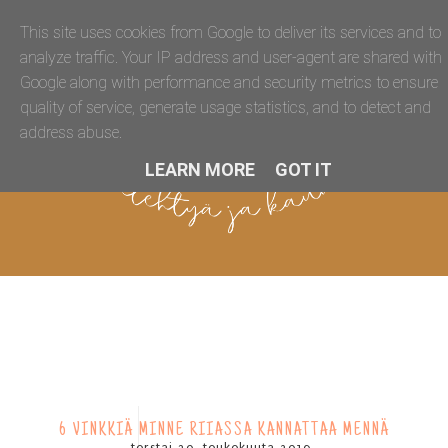
This site uses cookies from Google to deliver its services and to
analyze traffic. Your IP address and user-agent are shared with
Google along with performance and security metrics to ensure
quality of service, generate usage statistics, and to detect and
address abuse.
LEARN MORE
GOT IT
6 VINKKIÄ MINNE RIIASSA KANNATTAA MENNÄ
torstai 30. toukokuuta 2019