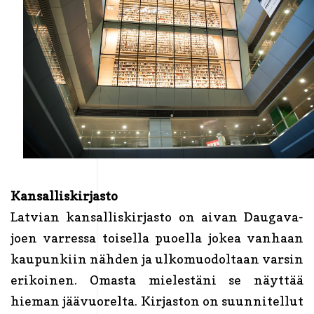
Kansalliskirjasto
Latvian kansalliskirjasto on aivan Daugava-
joen varressa toisella puoella jokea vanhaan
kaupunkiin nähden ja ulkomuodoltaan varsin
erikoinen. Omasta mielestäni se näyttää
hieman jäävuorelta. Kirjaston on suunnitellut