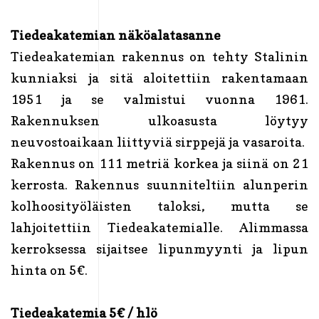
Tiedeakatemian näköalatasanne
Tiedeakatemian rakennus on tehty Stalinin
kunniaksi ja sitä aloitettiin rakentamaan
1951 ja se valmistui vuonna 1961.
Rakennuksen ulkoasusta löytyy
neuvostoaikaan liittyviä sirppejä ja vasaroita.
Rakennus on 111 metriä korkea ja siinä on 21
kerrosta. Rakennus suunniteltiin alunperin
kolhoosityöläisten taloksi, mutta se
lahjoitettiin Tiedeakatemialle. Alimmassa
kerroksessa sijaitsee lipunmyynti ja lipun
hinta on 5€.
Tiedeakatemia 5€ / hlö