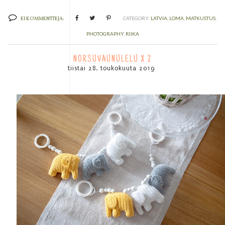
EI KOMMENTTEJA:
CATEGORY:
LATVIA
,
LOMA
,
MATKUSTUS
,
PHOTOGRAPHY
,
RIIKA
NORSUVAUNULELU X 2
tiistai 28. toukokuuta 2019