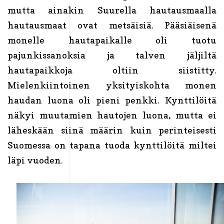
mutta ainakin Suurella hautausmaalla
hautausmaat ovat metsäisiä. Pääsiäisenä
monelle hautapaikalle oli tuotu
pajunkissanoksia ja talven jäljiltä
hautapaikkoja oltiin siistitty.
Mielenkiintoinen yksityiskohta monen
haudan luona oli pieni penkki. Kynttilöitä
näkyi muutamien hautojen luona, mutta ei
läheskään siinä määrin kuin perinteisesti
Suomessa on tapana tuoda kynttilöitä miltei
läpi vuoden.