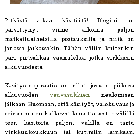
Pitkästä aikaa käsitöitä! Blogini on
päivittynyt viime aikoina paljon
matkailuaiheisilla postauksilla ja niitä on
jonossa jatkossakin. Tähän väliin kuitenkin
pari pirtsakkaa vaunulelua, jotka virkkasin
alkuvuodesta.
Käsityöinspiraatio on ollut jossain piilossa
alkuvuoden
vauvasukkien
neulomisen
jälkeen. Huomaan, että käsityöt, valokuvaus ja
reissaaminen kulkevat kausittaisesti - välillä
teen käsitöitä paljon, välillä en tartu
virkkuukoukkuun tai kutimiin lainkaan.