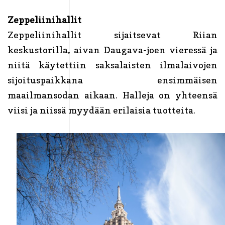
Zeppeliinihallit
Zeppeliinihallit sijaitsevat Riian
keskustorilla, aivan Daugava-joen vieressä ja
niitä käytettiin saksalaisten ilmalaivojen
sijoituspaikkana ensimmäisen
maailmansodan aikaan. Halleja on yhteensä
viisi ja niissä myydään erilaisia tuotteita.