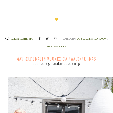
♥
EI KOMMENTTEJA:
CATEGORY:
LAPSELLE
,
NORSU
,
VAUVA
,
VIRKKAAMINEN
MATHILDEDALIN RUUKKI JA TAALINTEHDAS
lauantai 25. toukokuuta 2019