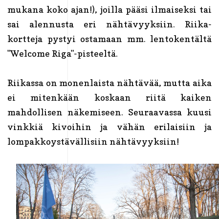
mukana koko ajan!), joilla pääsi ilmaiseksi tai
sai alennusta eri nähtävyyksiin. Riika-
kortteja pystyi ostamaan mm. lentokentältä
"Welcome Riga"-pisteeltä.
Riikassa on monenlaista nähtävää, mutta aika
ei mitenkään koskaan riitä kaiken
mahdollisen näkemiseen. Seuraavassa kuusi
vinkkiä kivoihin ja vähän erilaisiin ja
lompakkoystävällisiin nähtävyyksiin!