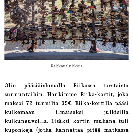
Rakkauslukkoja
Olin pääsiäislomalla Riikassa torstaista
sunnuntaihin. Hankimme Riika-kortit, joka
maksoi 72 tunnilta 35€. Riika-kortilla pääsi
kulkemaan ilmaiseksi julkisilla
kulkuneuvoilla. Lisäksi kortin mukana tuli
kuponkeja (jotka kannattaa pitää matkassa