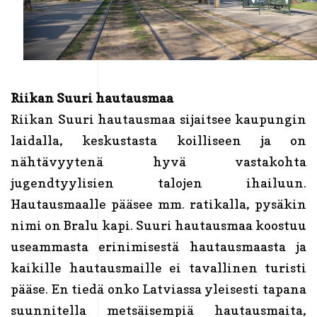
Riikan Suuri hautausmaa
Riikan Suuri hautausmaa sijaitsee kaupungin
laidalla, keskustasta koilliseen ja on
nähtävyytenä hyvä vastakohta
jugendtyylisien talojen ihailuun.
Hautausmaalle pääsee mm. ratikalla, pysäkin
nimi on Bralu kapi. Suuri hautausmaa koostuu
useammasta erinimisestä hautausmaasta ja
kaikille hautausmaille ei tavallinen turisti
pääse. En tiedä onko Latviassa yleisesti tapana
suunnitella metsäisempiä hautausmaita,