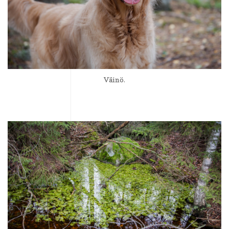
Väinö.