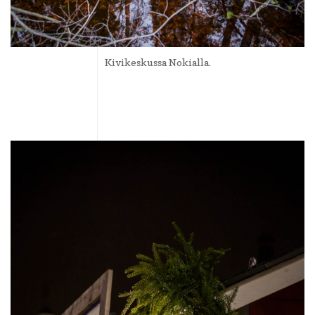
Kivikeskussa Nokialla.