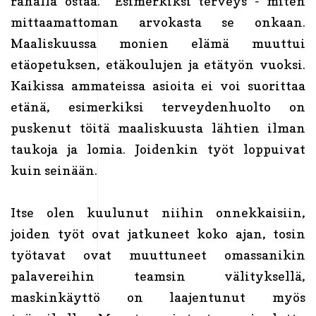
rahalla ostaa. Esimerkiksi terveys - miten
mittaamattoman arvokasta se onkaan.
Maaliskuussa monien elämä muuttui
etäopetuksen, etäkoulujen ja etätyön vuoksi.
Kaikissa ammateissa asioita ei voi suorittaa
etänä, esimerkiksi terveydenhuolto on
puskenut töitä maaliskuusta lähtien ilman
taukoja ja lomia. Joidenkin työt loppuivat
kuin seinään.
Itse olen kuulunut niihin onnekkaisiin,
joiden työt ovat jatkuneet koko ajan, tosin
työtavat ovat muuttuneet omassanikin
palavereihin teamsin välityksellä,
maskinkäyttö on laajentunut myös