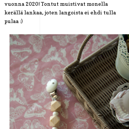
vuonna 2020! Tontut muistivat monella
kerällä lankaa, joten langoista ei ehdi tulla
pulaa :)