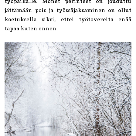
työpaikalle. Monet perinteet on jouduttu
jättämään pois ja työssäjaksaminen on ollut
koetuksella siksi, ettei työtovereita enää
tapaa kuten ennen.