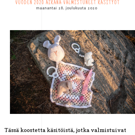
VUODEN 2020 AIKANA VALMISTUNEET KÄSITYÖT
maanantai 28. joulukuuta 2020
Tässä koostetta käsitöistä, jotka valmistuivat