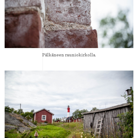
Pälkäneen rauniokirkolla.