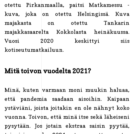
otettu Pirkanmaalla, paitsi Matkamessu -
kuva, joka on otettu Helsingissä. Kuva
majakasta on otettu Tankarin
majakkasaarelta Kokkolasta heinäkuussa.
Vuosi 2020 keskittyi siis
kotiseutumatkailuun.
Mitä toivon vuodelta 2021?
Minä, kuten varmaan moni muukin haluaa,
että pandemia saadaan aisoihin. Kaipaan
ystäviäni, joista joitakin en ole nähnyt koko
vuonna. Toivon, että minä itse sekä läheiseni
pysytään. Jos jotain ekstraa saisin pyytää,