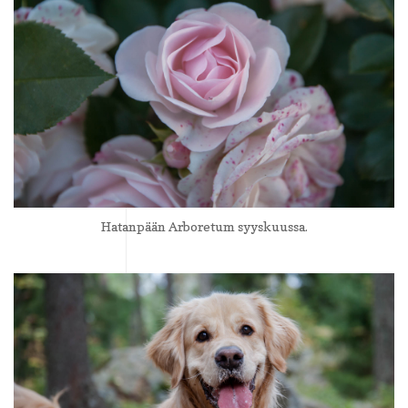
Hatanpään Arboretum syyskuussa.