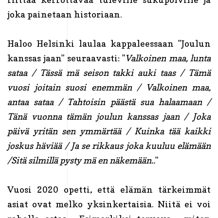
joka painetaan historiaan.
Haloo Helsinki laulaa kappaleessaan "Joulun
kanssas jaan" seuraavasti: "
Valkoinen maa, lunta
sataa / Tässä mä seison takki auki taas / Tämä
vuosi joitain suosi enemmän / Valkoinen maa,
antaa sataa / Tahtoisin päästä sua halaamaan /
Tänä vuonna tämän joulun kanssas jaan / Joka
päivä yritän sen ymmärtää / Kuinka tää kaikki
joskus häviää / Ja se rikkaus joka kuuluu elämään
/Sitä silmillä pysty mä en näkemään..
"
Vuosi 2020 opetti, että elämän tärkeimmät
asiat ovat melko yksinkertaisia. Niitä ei voi