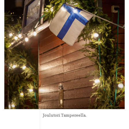
Joulutori Tampereella.