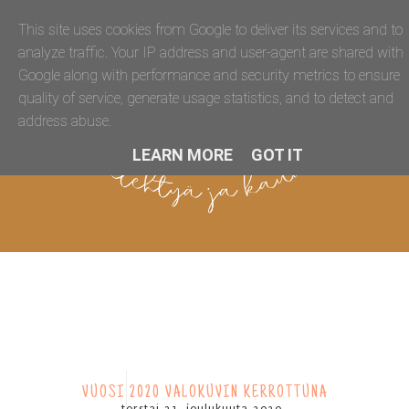
This site uses cookies from Google to deliver its services and to
analyze traffic. Your IP address and user-agent are shared with
Google along with performance and security metrics to ensure
quality of service, generate usage statistics, and to detect and
address abuse.
LEARN MORE
GOT IT
VUOSI 2020 VALOKUVIN KERROTTUNA
torstai 31. joulukuuta 2020