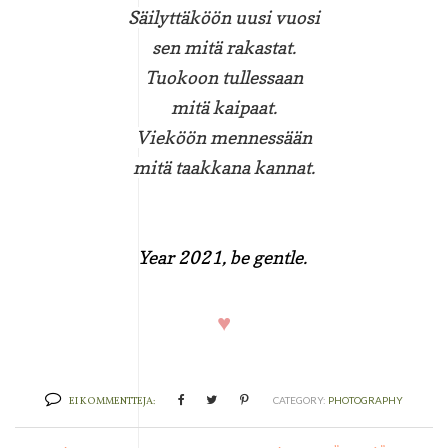
Säilyttäköön uusi vuosi
sen mitä rakastat.
Tuokoon tullessaan
mitä kaipaat.
Vieköön mennessään
mitä taakkana kannat.
Year 2021, be gentle.
♥
EI KOMMENTTEJA:
CATEGORY:
PHOTOGRAPHY