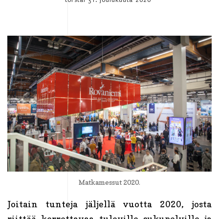
Matkamessut 2020.
Joitain tunteja jäljellä vuotta 2020, josta
riittää kerrottavaa tuleville sukupolville ja