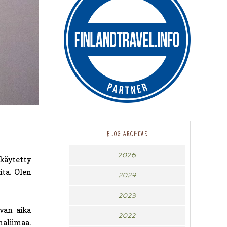
BLOG ARCHIVE
2026
 käytetty
ita. Olen
2024
2023
van aika
2022
maliimaa.