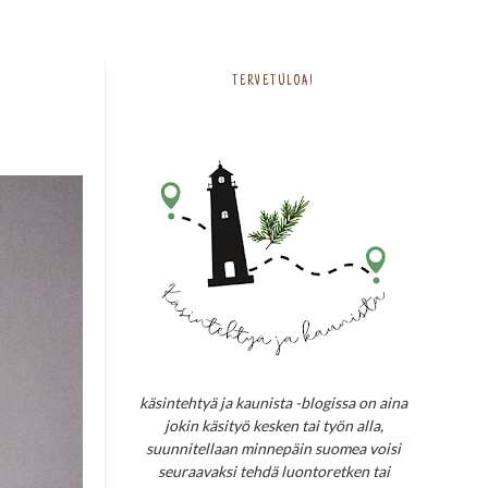
TERVETULOA!
käsintehtyä ja kaunista -blogissa on aina
jokin käsityö kesken tai työn alla,
suunnitellaan minnepäin suomea voisi
seuraavaksi tehdä luontoretken tai