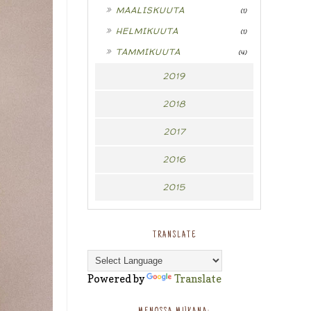
►
MAALISKUUTA
(1)
►
HELMIKUUTA
(1)
►
TAMMIKUUTA
(4)
2019
2018
2017
2016
2015
TRANSLATE
Powered by
Translate