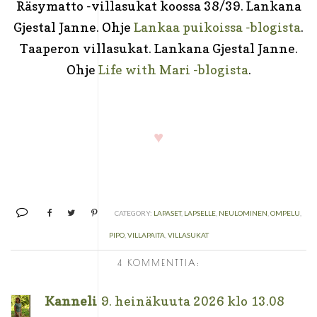
Räsymatto -villasukat koossa 38/39. Lankana
Gjestal Janne. Ohje
Lankaa puikoissa -blogista
.
Taaperon villasukat. Lankana Gjestal Janne.
Ohje
Life with Mari -blogista
.
♥
CATEGORY:
LAPASET
,
LAPSELLE
,
NEULOMINEN
,
OMPELU
,
PIPO
,
VILLAPAITA
,
VILLASUKAT
4 KOMMENTTIA:
Kanneli
9. heinäkuuta 2026 klo 13.08