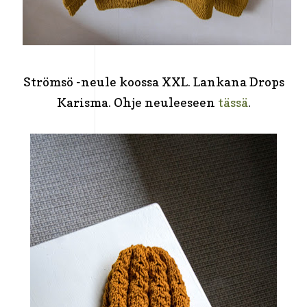
Strömsö -neule koossa XXL. Lankana Drops
Karisma. Ohje neuleeseen
tässä
.