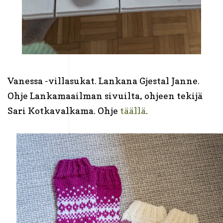
Vanessa -villasukat. Lankana Gjestal Janne.
Ohje Lankamaailman sivuilta, ohjeen tekijä
Sari Kotkavalkama. Ohje
täällä
.