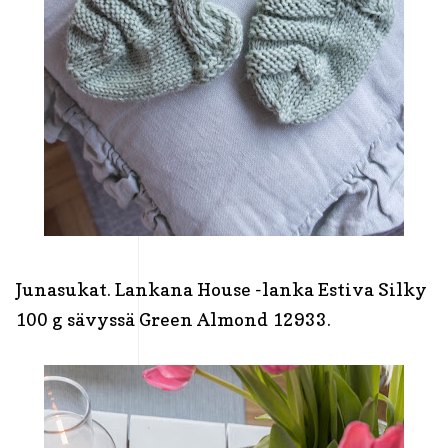
Junasukat. Lankana House -lanka Estiva Silky
100 g sävyssä Green Almond 12933.