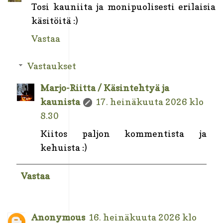
Tosi kauniita ja monipuolisesti erilaisia
käsitöitä :)
Vastaa
Vastaukset
Marjo-Riitta / Käsintehtyä ja
kaunista
17. heinäkuuta 2026 klo
8.30
Kiitos paljon kommentista ja
kehuista :)
Vastaa
Anonymous
16. heinäkuuta 2026 klo