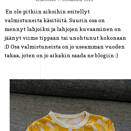
En ole pitkiin aikoihin esitellyt
valmistuneita käsitöitä. Suurin osa on
mennyt lahjoiksi ja lahjojen kuvaaminen on
jäänyt viime tippaan tai unohtunut kokonaan
:D Osa valmistuneista on jo useamman vuoden
takaa, joten on jo aikakin saada ne blogiin :)