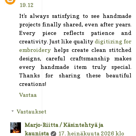
19.12
It's always satisfying to see handmade
projects finally shared, even after years.
Every piece reflects patience and
creativity. Just like quality
digitizing for
embroidery
helps create clean stitched
designs, careful craftsmanship makes
every handmade item truly special.
Thanks for sharing these beautiful
creations!
Vastaa
Vastaukset
Marjo-Riitta / Käsintehtyä ja
kaunista
17. heinäkuuta 2026 klo