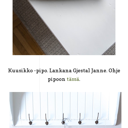
Kuusikko -pipo. Lankana Gjestal Janne. Ohje
pipoon
tässä
.