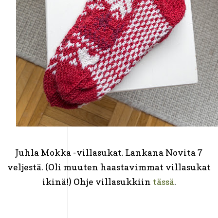
Juhla Mokka -villasukat. Lankana Novita 7
veljestä. (Oli muuten haastavimmat villasukat
ikinä!) Ohje villasukkiin
tässä
.