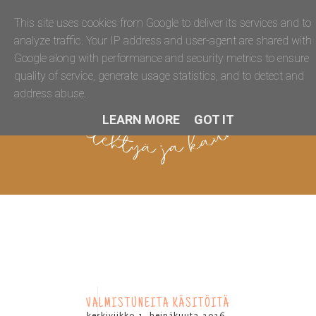
This site uses cookies from Google to deliver its services and to
analyze traffic. Your IP address and user-agent are shared with
Google along with performance and security metrics to ensure
quality of service, generate usage statistics, and to detect and
address abuse.
LEARN MORE
GOT IT
VALMISTUNEITA KÄSITÖITÄ
keskiviikko 1. heinäkuuta 2026