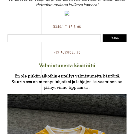
tietenkin mukana kulkeva kamera!
SEARCH THIS BLOG
POSTAUSSUOSITUS
Valmistuneita käsitöitä
En ole pitkiin aikoihin esitellyt valmistuneita käsitöitä.
Suurin osa on mennyt lahjoiksi ja lahjojen kuvaaminen on
jäänyt viime tippaan ta...