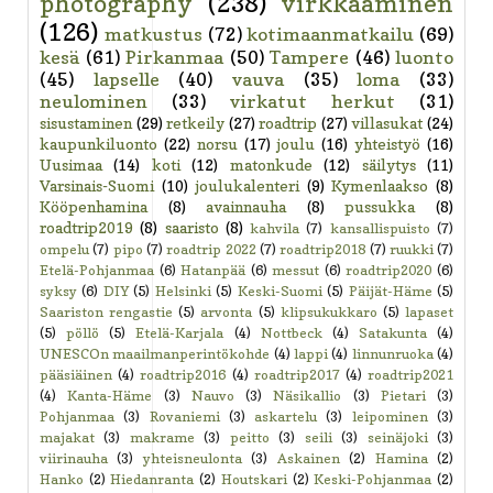
photography
(238)
virkkaaminen
(126)
matkustus
(72)
kotimaanmatkailu
(69)
kesä
(61)
Pirkanmaa
(50)
Tampere
(46)
luonto
(45)
lapselle
(40)
vauva
(35)
loma
(33)
neulominen
(33)
virkatut herkut
(31)
sisustaminen
(29)
retkeily
(27)
roadtrip
(27)
villasukat
(24)
kaupunkiluonto
(22)
norsu
(17)
joulu
(16)
yhteistyö
(16)
Uusimaa
(14)
koti
(12)
matonkude
(12)
säilytys
(11)
Varsinais-Suomi
(10)
joulukalenteri
(9)
Kymenlaakso
(8)
Kööpenhamina
(8)
avainnauha
(8)
pussukka
(8)
roadtrip2019
(8)
saaristo
(8)
kahvila
(7)
kansallispuisto
(7)
ompelu
(7)
pipo
(7)
roadtrip 2022
(7)
roadtrip2018
(7)
ruukki
(7)
Etelä-Pohjanmaa
(6)
Hatanpää
(6)
messut
(6)
roadtrip2020
(6)
syksy
(6)
DIY
(5)
Helsinki
(5)
Keski-Suomi
(5)
Päijät-Häme
(5)
Saariston rengastie
(5)
arvonta
(5)
klipsukukkaro
(5)
lapaset
(5)
pöllö
(5)
Etelä-Karjala
(4)
Nottbeck
(4)
Satakunta
(4)
UNESCOn maailmanperintökohde
(4)
lappi
(4)
linnunruoka
(4)
pääsiäinen
(4)
roadtrip2016
(4)
roadtrip2017
(4)
roadtrip2021
(4)
Kanta-Häme
(3)
Nauvo
(3)
Näsikallio
(3)
Pietari
(3)
Pohjanmaa
(3)
Rovaniemi
(3)
askartelu
(3)
leipominen
(3)
majakat
(3)
makrame
(3)
peitto
(3)
seili
(3)
seinäjoki
(3)
viirinauha
(3)
yhteisneulonta
(3)
Askainen
(2)
Hamina
(2)
Hanko
(2)
Hiedanranta
(2)
Houtskari
(2)
Keski-Pohjanmaa
(2)