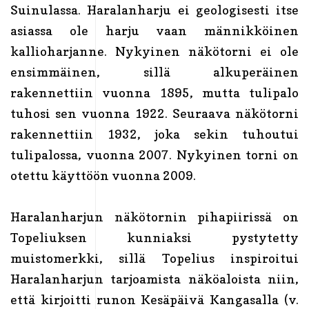
Suinulassa. Haralanharju ei geologisesti itse
asiassa ole harju vaan männikköinen
kallioharjanne. Nykyinen näkötorni ei ole
ensimmäinen, sillä alkuperäinen
rakennettiin vuonna 1895, mutta tulipalo
tuhosi sen vuonna 1922. Seuraava näkötorni
rakennettiin 1932, joka sekin tuhoutui
tulipalossa, vuonna 2007. Nykyinen torni on
otettu käyttöön vuonna 2009.
Haralanharjun näkötornin pihapiirissä on
Topeliuksen kunniaksi pystytetty
muistomerkki, sillä Topelius inspiroitui
Haralanharjun tarjoamista näköaloista niin,
että kirjoitti runon Kesäpäivä Kangasalla (v.