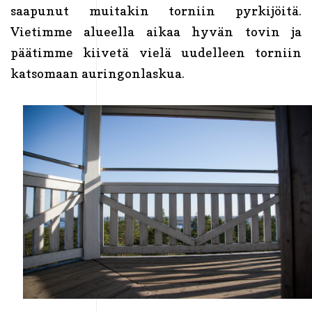
saapunut muitakin torniin pyrkijöitä.
Vietimme alueella aikaa hyvän tovin ja
päätimme kiivetä vielä uudelleen torniin
katsomaan auringonlaskua.