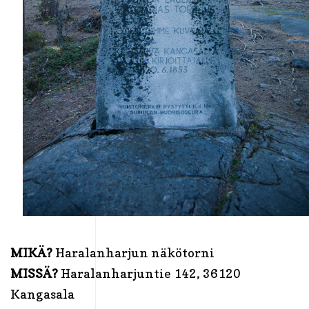
MIKÄ?
Haralanharjun näkötorni
MISSÄ?
Haralanharjuntie 142, 36120
Kangasala