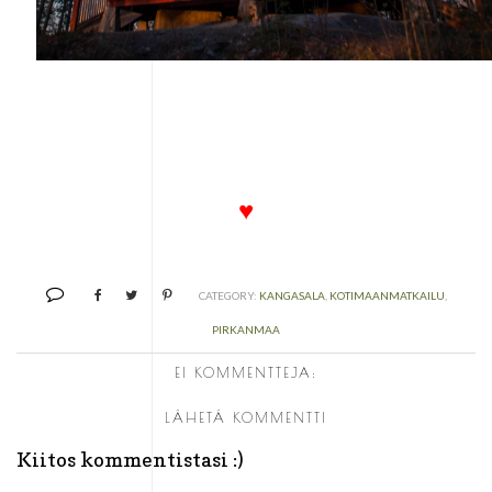
♥
CATEGORY:
KANGASALA
,
KOTIMAANMATKAILU
,
PIRKANMAA
EI KOMMENTTEJA:
LÄHETÄ KOMMENTTI
Kiitos kommentistasi :)