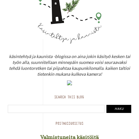
käsintehtyä ja kaunista -blogissa on aina jokin käsityö kesken tai
työn alla, suunnitellaan minnepäin suomea voisi seuraavaksi
tehdä luontoretken tai piipahtaa kaupunkilomalla. kaiken taltioi
tietenkin mukana kulkeva kamera!
SEARCH THIS BLOG
POSTAUSSUOSITUS
Valmistuneita käsitöitä