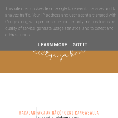
This site uses cookies from Google to deliver its services and to
analyze traffic. Your IP address and user-agent are shared with
Google along with performance and security metrics to ensure
quality of service, generate usage statistics, and to detect and
address abuse.
LEARN MORE
GOT IT
HARALANHARJUN NÄKÖTORNI KANGASALLA
lauantai 7. elokuuta 2021