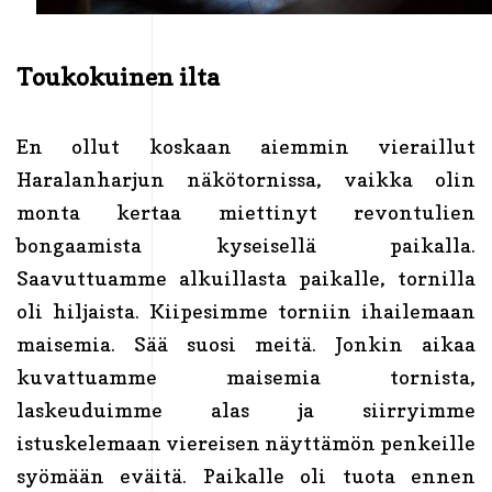
Toukokuinen ilta
En ollut koskaan aiemmin vieraillut
Haralanharjun näkötornissa, vaikka olin
monta kertaa miettinyt revontulien
bongaamista kyseisellä paikalla.
Saavuttuamme alkuillasta paikalle, tornilla
oli hiljaista. Kiipesimme torniin ihailemaan
maisemia. Sää suosi meitä. Jonkin aikaa
kuvattuamme maisemia tornista,
laskeuduimme alas ja siirryimme
istuskelemaan viereisen näyttämön penkeille
syömään eväitä. Paikalle oli tuota ennen