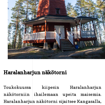
Haralanharjun näkötorni
Toukokuussa kiipesin Haralanharjun
näkötorniin ihailemaan upeita maisemia.
Haralanharjun näkötorni sijaitsee Kangasalla,