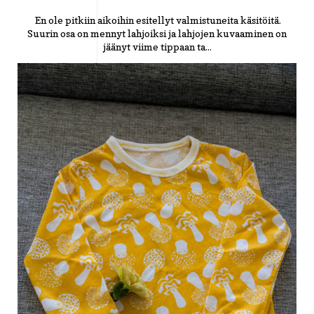
En ole pitkiin aikoihin esitellyt valmistuneita käsitöitä.
Suurin osa on mennyt lahjoiksi ja lahjojen kuvaaminen on
jäänyt viime tippaan ta...