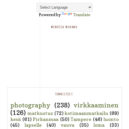
Powered by
Translate
MENOSSA MUKANA:
TUNNISTEET:
photography
(238)
virkkaaminen
(126)
matkustus
(72)
kotimaanmatkailu
(69)
kesä
(61)
Pirkanmaa
(50)
Tampere
(46)
luonto
(45)
lapselle
(40)
vauva
(35)
loma
(33)