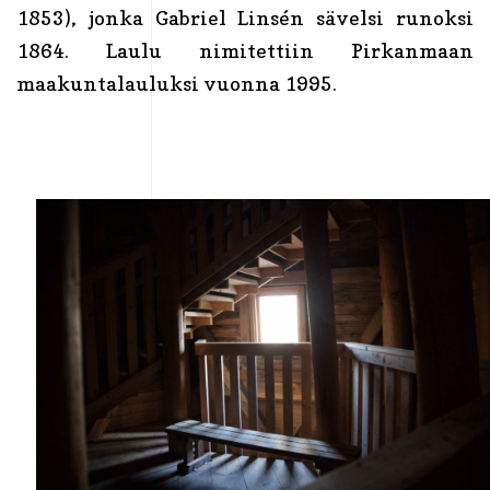
1853), jonka Gabriel Linsén sävelsi runoksi
1864. Laulu nimitettiin Pirkanmaan
maakuntalauluksi vuonna 1995.