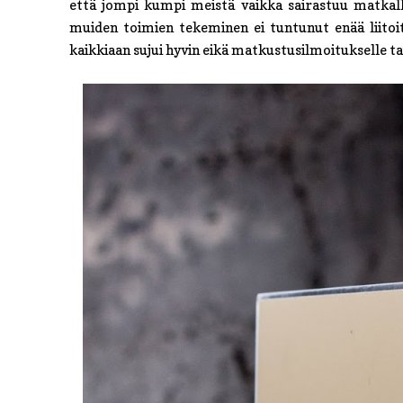
että jompi kumpi meistä vaikka sairastuu matkall
muiden toimien tekeminen ei tuntunut enää liitoi
kaikkiaan sujui hyvin eikä matkustusilmoitukselle ta