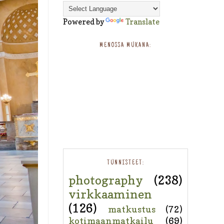
Powered by
Translate
MENOSSA MUKANA:
TUNNISTEET:
photography
(238)
virkkaaminen
(126)
matkustus
(72)
kotimaanmatkailu
(69)