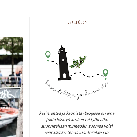
TERVETULOA!
käsintehtyä ja kaunista -blogissa on aina
jokin käsityö kesken tai työn alla,
suunnitellaan minnepäin suomea voisi
seuraavaksi tehdä luontoretken tai