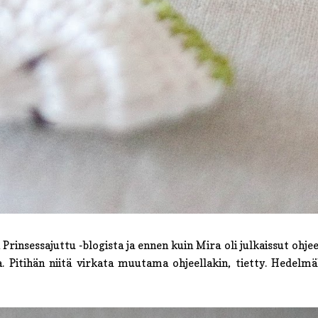
nsessajuttu -blogista ja ennen kuin Mira oli julkaissut ohjee
. Pitihän niitä virkata muutama ohjeellakin, tietty. Hedelm