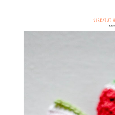
VIRKATUT 
maana