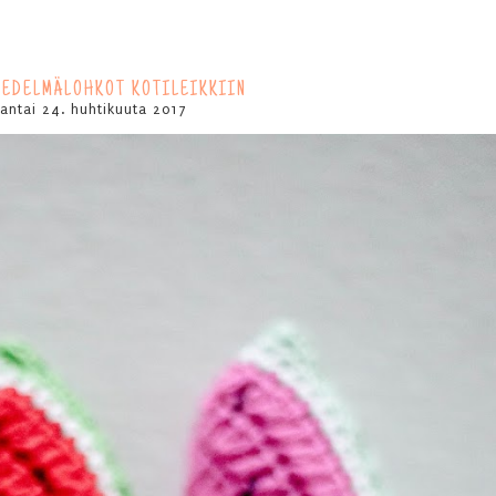
HEDELMÄLOHKOT KOTILEIKKIIN
ntai 24. huhtikuuta 2017