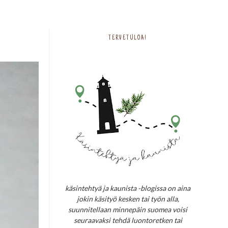
TERVETULOA!
käsintehtyä ja kaunista -blogissa on aina
jokin käsityö kesken tai työn alla,
suunnitellaan minnepäin suomea voisi
seuraavaksi tehdä luontoretken tai