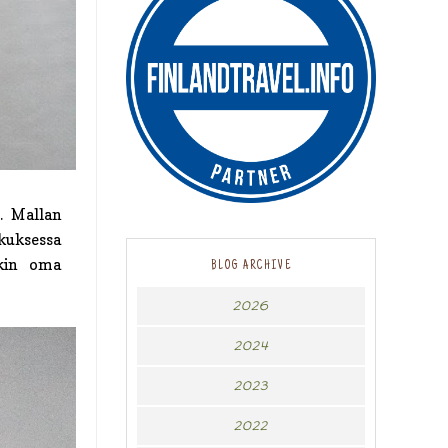
. Mallan
kuksessa
kin oma
BLOG ARCHIVE
2026
2024
2023
2022