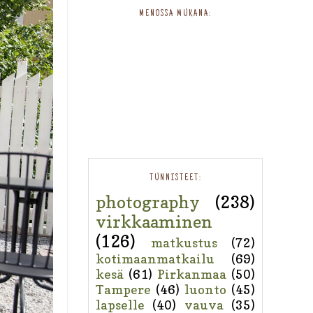
MENOSSA MUKANA:
TUNNISTEET:
photography
(238)
virkkaaminen
(126)
matkustus
(72)
kotimaanmatkailu
(69)
kesä
(61)
Pirkanmaa
(50)
Tampere
(46)
luonto
(45)
lapselle
(40)
vauva
(35)