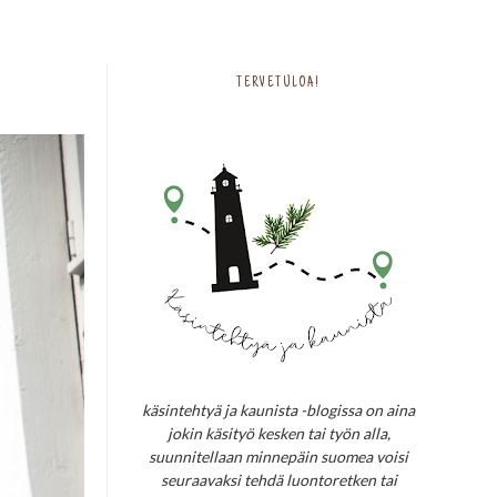
TERVETULOA!
käsintehtyä ja kaunista -blogissa on aina
jokin käsityö kesken tai työn alla,
suunnitellaan minnepäin suomea voisi
seuraavaksi tehdä luontoretken tai