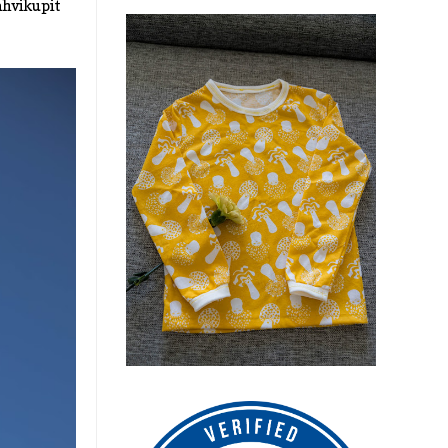
ahvikupit