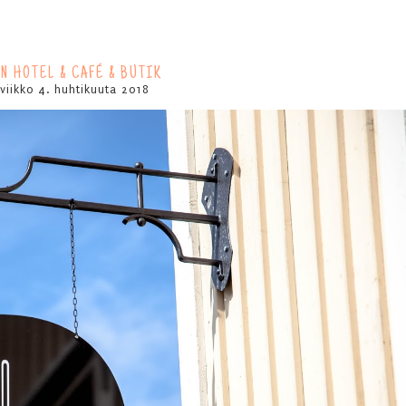
AN HOTEL & CAFÉ & BUTIK
iviikko 4. huhtikuuta 2018