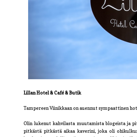
Lillan Hotel & Café & Butik
Tampereen Viinikkaan on auennut sympaattinen hotel
Olin lukenut kahvilasta muutamista blogeista ja piti
pitkästä pitkästä aikaa kaverini, joka oli ohiku