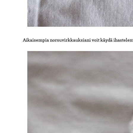
Aikaisempia norsuvirkkauksiani voit käydä ihastelem