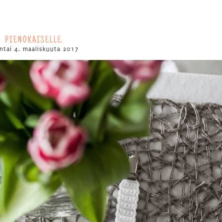
PIENOKAISELLE.
ntai 4. maaliskuuta 2017