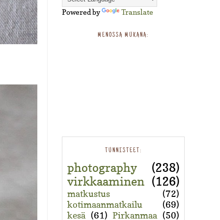
Powered by
Translate
MENOSSA MUKANA:
TUNNISTEET:
photography
(238)
virkkaaminen
(126)
matkustus
(72)
kotimaanmatkailu
(69)
kesä
(61)
Pirkanmaa
(50)