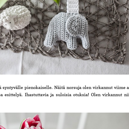
ntyvälle pienokaiselle. Näitä norsuja olen virkannut viime a
esittelyä. Ihastuttavia ja suloisia otuksia! Olen virkannut n