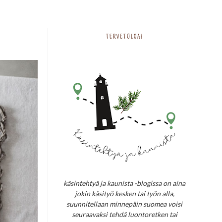
TERVETULOA!
käsintehtyä ja kaunista -blogissa on aina
jokin käsityö kesken tai työn alla,
suunnitellaan minnepäin suomea voisi
seuraavaksi tehdä luontoretken tai