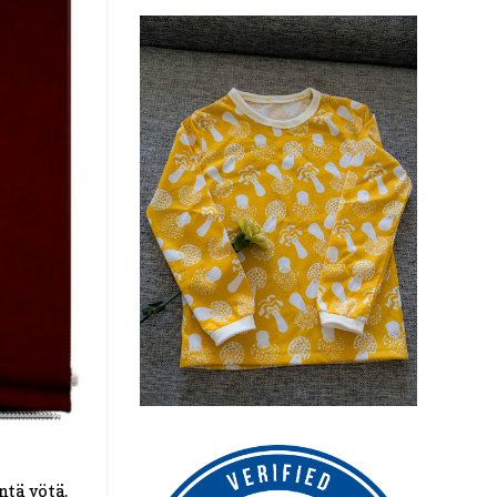
ntä yötä.