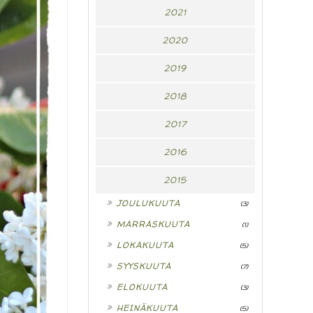
2021
2020
2019
2018
2017
2016
2015
►
JOULUKUUTA
(3)
►
MARRASKUUTA
(1)
►
LOKAKUUTA
(5)
►
SYYSKUUTA
(7)
►
ELOKUUTA
(3)
►
HEINÄKUUTA
(5)