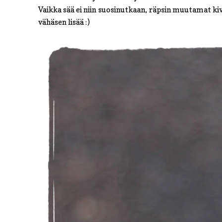
Vaikka sää ei niin suosinutkaan, räpsin muutamat ki
vähäsen lisää :)