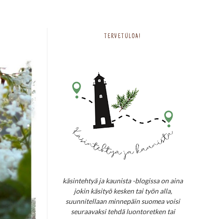
TERVETULOA!
käsintehtyä ja kaunista -blogissa on aina
jokin käsityö kesken tai työn alla,
suunnitellaan minnepäin suomea voisi
seuraavaksi tehdä luontoretken tai