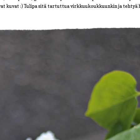
vat kuvat :) Tulipa sitä tartuttua virkkuukoukkuunkin ja tehtyä