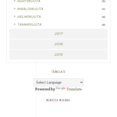
HUHTIKUUTA
(5)
►
MAALISKUUTA
(4)
►
HELMIKUUTA
(6)
►
TAMMIKUUTA
(6)
2017
2016
2015
TRANSLATE
Powered by
Translate
MENOSSA MUKANA: