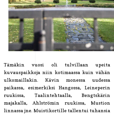
Tämäkin vuosi oli tulvillaan upeita
kuvauspaikkoja niin kotimaassa kuin vähän
ulkomaillakin. Kävin monessa uudessa
paikassa, esimerkiksi Hangossa, Leineperin
ruukissa, Taalintehtaalla, Bengtskärin
majakalla, Ahlströmin ruukissa, Mustion
linnassa jne. Muistikortille tallentui tuhansia