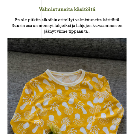
Valmistuneita käsitöitä
En ole pitkiin aikoihin esitellyt valmistuneita käsitöitä.
Suurin osa on mennyt lahjoiksi ja lahjojen kuvaaminen on
jäänyt viime tippaan ta...