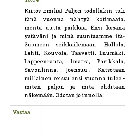
Kiitos Emilia! Paljon todellakin tuli
tänä vuonna nähtyä kotimaata,
monta uutta paikkaa. Ensi kesänä
ystäväni ja minä suuntaamme itä-
Suomeen seikkailemaan! Hollola,
Lahti, Kouvola, Taavetti, Luumäki,
Lappeenranta, Imatra, Parikkala,
Savonlinna, Joensuu.. Katsotaan
millainen reissu ensi vuonna tulee -
miten paljon ja mitä ehditään
näkemään. Odotan jo innolla!
Vastaa