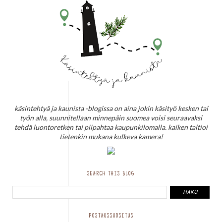
käsintehtyä ja kaunista -blogissa on aina jokin käsityö kesken tai
työn alla, suunnitellaan minnepäin suomea voisi seuraavaksi
tehdä luontoretken tai piipahtaa kaupunkilomalla. kaiken taltioi
tietenkin mukana kulkeva kamera!
SEARCH THIS BLOG
POSTAUSSUOSITUS