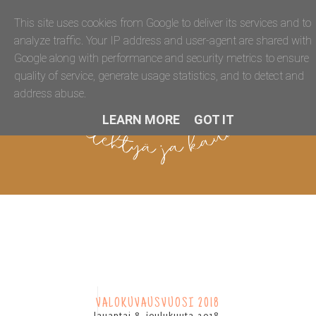
This site uses cookies from Google to deliver its services and to
analyze traffic. Your IP address and user-agent are shared with
Google along with performance and security metrics to ensure
quality of service, generate usage statistics, and to detect and
address abuse.
LEARN MORE
GOT IT
VALOKUVAUSVUOSI 2018
lauantai 8. joulukuuta 2018