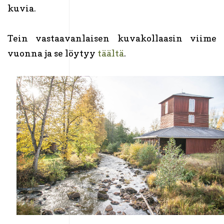
kuvia.
Tein vastaavanlaisen kuvakollaasin viime
vuonna ja se löytyy
täältä
.