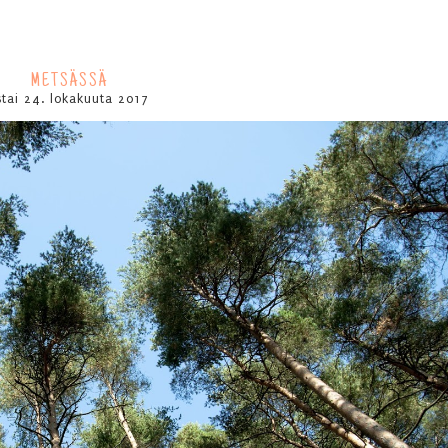
METSÄSSÄ
istai 24. lokakuuta 2017