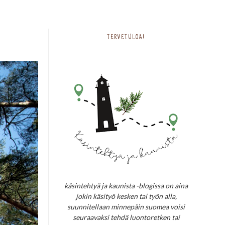
TERVETULOA!
käsintehtyä ja kaunista -blogissa on aina
jokin käsityö kesken tai työn alla,
suunnitellaan minnepäin suomea voisi
seuraavaksi tehdä luontoretken tai