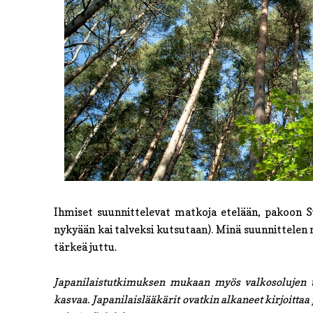
Ihmiset suunnittelevat matkoja etelään, pakoon S
nykyään kai talveksi kutsutaan). Minä suunnittelen
tärkeä juttu.
Japanilaistutkimuksen mukaan myös valkosolujen tu
kasvaa. Japanilaislääkärit ovatkin alkaneet kirjoittaa