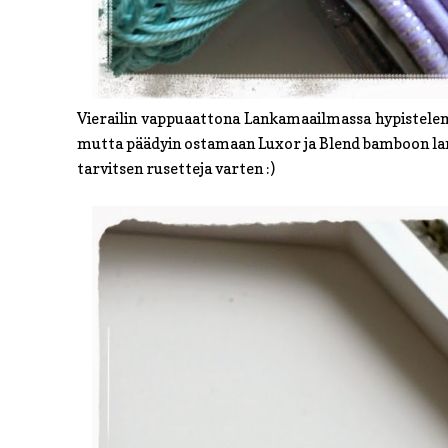
Vierailin vappuaattona Lankamaailmassa hypistelemäs
mutta päädyin ostamaan Luxor ja Blend bamboon lanko
tarvitsen rusetteja varten :)