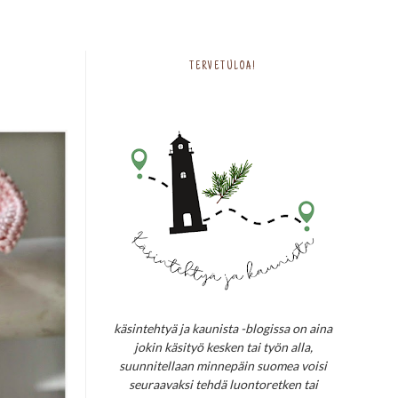
TERVETULOA!
käsintehtyä ja kaunista -blogissa on aina
jokin käsityö kesken tai työn alla,
suunnitellaan minnepäin suomea voisi
seuraavaksi tehdä luontoretken tai