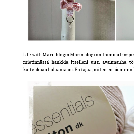
Life with Mari -blogin Marin blogi on toiminut insp
mietinnässä hankkia itselleni uusi avainnauha t
kuitenkaan haluamaani. En tajua, miten en aiemmin h