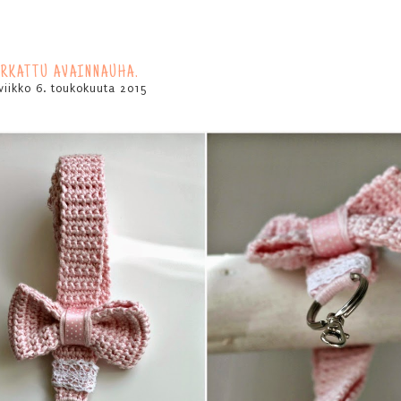
IRKATTU AVAINNAUHA.
iviikko 6. toukokuuta 2015