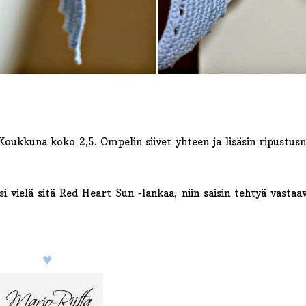
Koukkuna koko 2,5. Ompelin siivet yhteen ja lisäsin ripustus
si vielä sitä Red Heart Sun -lankaa, niin saisin tehtyä vastaav
♥