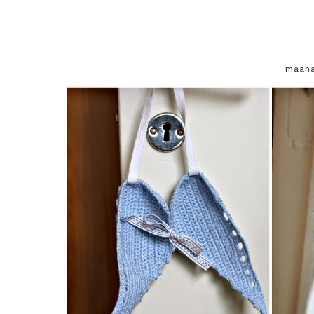
maana