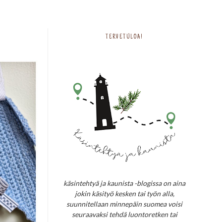
TERVETULOA!
käsintehtyä ja kaunista -blogissa on aina
jokin käsityö kesken tai työn alla,
suunnitellaan minnepäin suomea voisi
seuraavaksi tehdä luontoretken tai