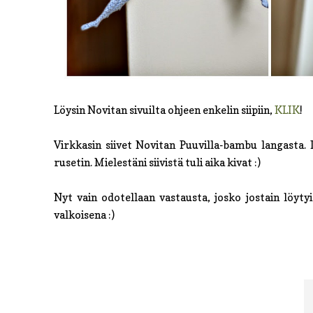
Löysin Novitan sivuilta ohjeen enkelin siipiin,
KLIK
!
Virkkasin siivet Novitan Puuvilla-bambu langasta. 
rusetin. Mielestäni siivistä tuli aika kivat :)
Nyt vain odotellaan vastausta, josko jostain löytyi
valkoisena :)