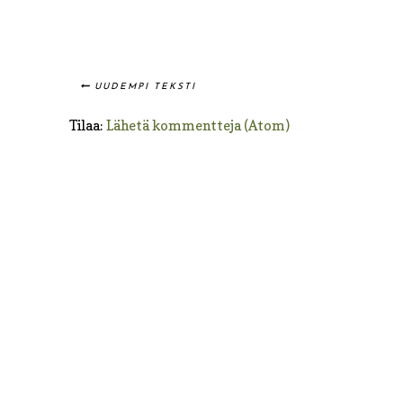
UUDEMPI TEKSTI
Tilaa:
Lähetä kommentteja (Atom)