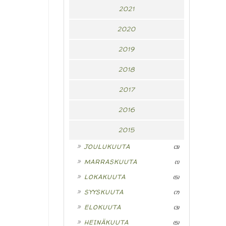
2021
2020
2019
2018
2017
2016
2015
►
JOULUKUUTA
(3)
►
MARRASKUUTA
(1)
►
LOKAKUUTA
(5)
►
SYYSKUUTA
(7)
►
ELOKUUTA
(3)
►
HEINÄKUUTA
(5)