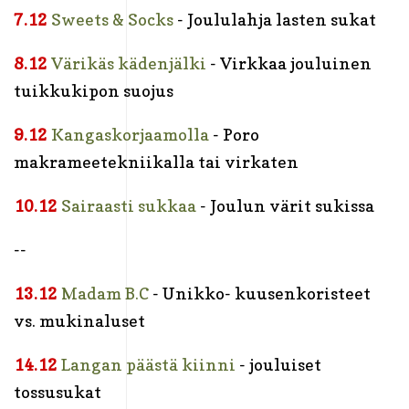
7.12
Sweets & Socks
- Joululahja lasten sukat
8.12
Värikäs kädenjälki
- Virkkaa jouluinen
tuikkukipon suojus
9.12
Kangaskorjaamolla
- Poro
makrameetekniikalla tai virkaten
10.12
Sairaasti sukkaa
- Joulun värit sukissa
--
13.12
Madam B.C
- Unikko- kuusenkoristeet
vs. mukinaluset
14.12
Langan päästä kiinni
- jouluiset
tossusukat