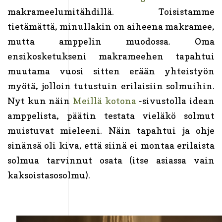
makrameelumitähdillä. Toisistamme
tietämättä, minullakin on aiheena makramee,
mutta amppelin muodossa. Oma
ensikosketukseni makrameehen tapahtui
muutama vuosi sitten erään yhteistyön
myötä, jolloin tutustuin erilaisiin solmuihin.
Nyt kun näin
Meillä kotona
-sivustolla idean
amppelista, päätin testata vieläkö solmut
muistuvat mieleeni. Näin tapahtui ja ohje
sinänsä oli kiva, että siinä ei montaa erilaista
solmua tarvinnut osata (itse asiassa vain
kaksoistasosolmu).