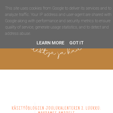
This site uses cookies from Google to deliver its services and to
analyze traffic. Your IP address and user-agent are shared with
Google along with performance and security metrics to ensure
quality of service, generate usage statistics, and to detect and
address abuse.
LEARN MORE
GOT IT
KÄSITYÖBLOGIEN JOULUKALENTERIN 2. LUUKKU: