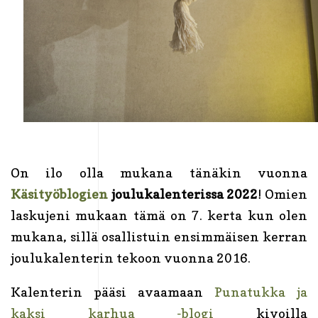
On ilo olla mukana tänäkin vuonna
Käsityöblogien
joulukalenterissa 2022
! Omien
laskujeni mukaan tämä on 7. kerta kun olen
mukana, sillä osallistuin ensimmäisen kerran
joulukalenterin tekoon vuonna 2016.
Kalenterin pääsi avaamaan
Punatukka ja
kaksi karhua -blogi
kivoilla