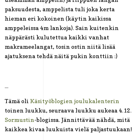
paksuudesta, amppelista tuli joka kerta
hieman eri kokoinen (käytin kaikissa
amppeleissa 4m lankoja). Sain kuitenkin
näppärästi kulutettua kaikki vanhat
makrameelangat, tosin ostin niitä lisää
ajatuksena tehdä näitä pukin konttiin :)
...
Tämä oli
Käsityöblogien joulukalenterin
toinen luukku, seuraava luukku aukeaa 4.12.
Sormustin
-blogissa. Jännittävää nähdä, mitä
kaikkea kivaa luukuista vielä paljastuukaan!