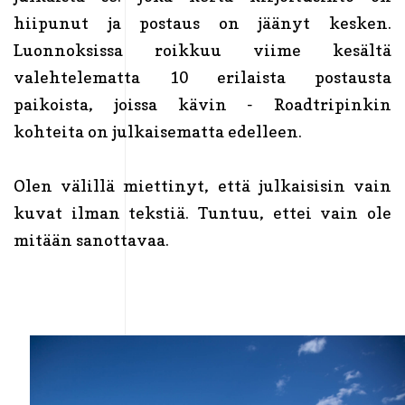
hiipunut ja postaus on jäänyt kesken.
Luonnoksissa roikkuu viime kesältä
valehtelematta 10 erilaista postausta
paikoista, joissa kävin - Roadtripinkin
kohteita on julkaisematta edelleen.
Olen välillä miettinyt, että julkaisisin vain
kuvat ilman tekstiä. Tuntuu, ettei vain ole
mitään sanottavaa.