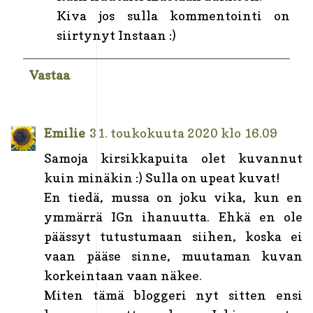
Kiva jos sulla kommentointi on
siirtynyt Instaan :)
Vastaa
Emilie
31. toukokuuta 2020 klo 16.09
Samoja kirsikkapuita olet kuvannut
kuin minäkin :) Sulla on upeat kuvat!
En tiedä, mussa on joku vika, kun en
ymmärrä IGn ihanuutta. Ehkä en ole
päässyt tutustumaan siihen, koska ei
vaan pääse sinne, muutaman kuvan
korkeintaan vaan näkee.
Miten tämä bloggeri nyt sitten ensi