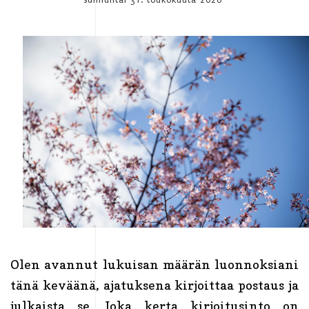
Olen avannut lukuisan määrän luonnoksiani
tänä keväänä, ajatuksena kirjoittaa postaus ja
julkaista se. Joka kerta kirjoitusinto on