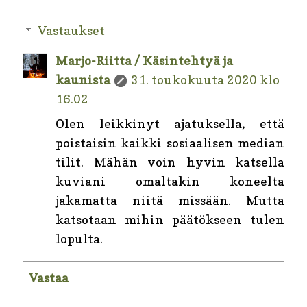
Vastaukset
Marjo-Riitta / Käsintehtyä ja
kaunista
31. toukokuuta 2020 klo
16.02
Olen leikkinyt ajatuksella, että
poistaisin kaikki sosiaalisen median
tilit. Mähän voin hyvin katsella
kuviani omaltakin koneelta
jakamatta niitä missään. Mutta
katsotaan mihin päätökseen tulen
lopulta.
Vastaa