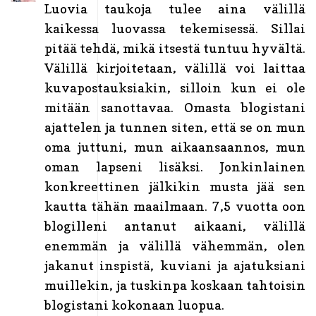
Luovia taukoja tulee aina välillä
kaikessa luovassa tekemisessä. Sillai
pitää tehdä, mikä itsestä tuntuu hyvältä.
Välillä kirjoitetaan, välillä voi laittaa
kuvapostauksiakin, silloin kun ei ole
mitään sanottavaa. Omasta blogistani
ajattelen ja tunnen siten, että se on mun
oma juttuni, mun aikaansaannos, mun
oman lapseni lisäksi. Jonkinlainen
konkreettinen jälkikin musta jää sen
kautta tähän maailmaan. 7,5 vuotta oon
blogilleni antanut aikaani, välillä
enemmän ja välillä vähemmän, olen
jakanut inspistä, kuviani ja ajatuksiani
muillekin, ja tuskinpa koskaan tahtoisin
blogistani kokonaan luopua.