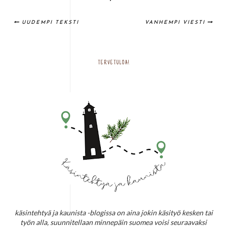
UUDEMPI TEKSTI
VANHEMPI VIESTI
TERVETULOA!
käsintehtyä ja kaunista -blogissa on aina jokin käsityö kesken tai
työn alla, suunnitellaan minnepäin suomea voisi seuraavaksi