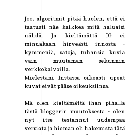
Joo, algoritmit pitää huolen, että ei
taatusti näe kaikkea mitä haluaisi
nähdä. Ja kieltämättä IG ei
minuakaan hirveästi innosta -
kymmeniä, satoja, tuhansia kuvia
vain muutaman sekunnin
verkkokalvoilla.
Mielestäni Instassa oikeasti upeat
kuvat eivät pääse oikeuksiinsa.
Mä olen kieltämättä ihan pihalla
tästä bloggerin muutoksesta - olen
nyt itse testannut uudempaa
versiota ja hieman oli hakemista tätä