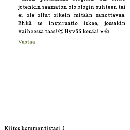
jotenkin saamaton olo blogin suhteen tai
ei ole ollut oikein mitään sanottavaa.
Ehkä se inspiraatio iskee, jossakin
vaiheessa taas! 🤔 Hyvää kesää! ☀️👍
Vastaa
Kiitos kommentistasi :)