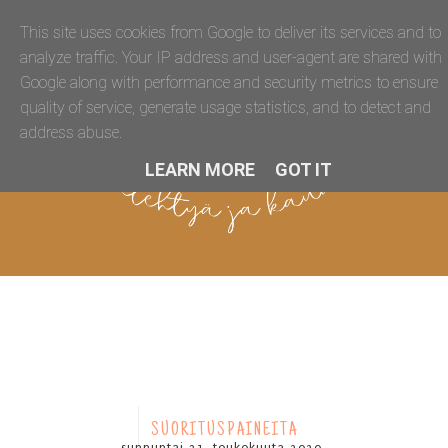
This site uses cookies from Google to deliver its services and to
analyze traffic. Your IP address and user-agent are shared with
Google along with performance and security metrics to ensure
quality of service, generate usage statistics, and to detect and
address abuse.
LEARN MORE
GOT IT
SUORITUSPAINEITA
sunnuntai 31. toukokuuta 2020