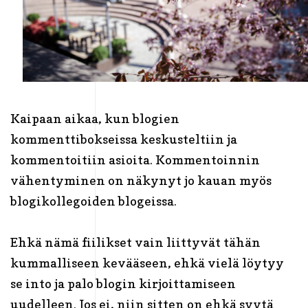
Kaipaan aikaa, kun blogien
kommenttibokseissa keskusteltiin ja
kommentoitiin asioita. Kommentoinnin
vähentyminen on näkynyt jo kauan myös
blogikollegoiden blogeissa.
Ehkä nämä fiilikset vain liittyvät tähän
kummalliseen kevääseen, ehkä vielä löytyy
se into ja palo blogin kirjoittamiseen
uudelleen. Jos ei, niin sitten on ehkä syytä