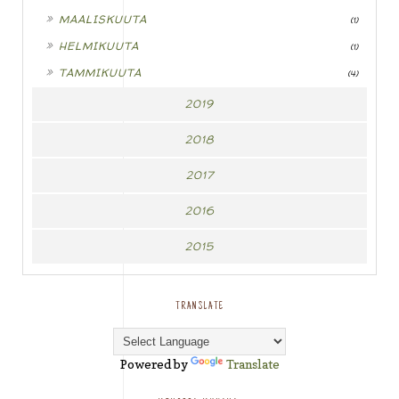
►
MAALISKUUTA
(1)
►
HELMIKUUTA
(1)
►
TAMMIKUUTA
(4)
2019
2018
2017
2016
2015
TRANSLATE
Powered by
Translate