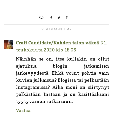
9 KOMMENTTIA:
Craft Candidate/Kahden talon väkeä
31.
toukokuuta 2020 klo 15.06
Näinhän se on, itse kullakin on ollut
ajatuksia blogin jatkamisen
järkevyydestä. Ehkä voisit pohtia vain
kuvien julkaisua? Blogissa tai pelkästään
Instagramissa? Aika moni on siirtynyt
pelkästään Instaan ja on käsittääkseni
tyytyväinen ratkaisuun.
Vastaa