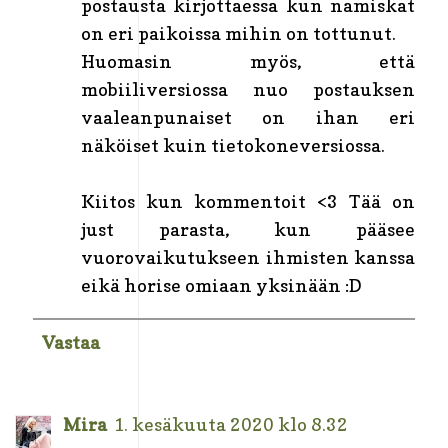
postausta kirjottaessa kun namiskat
on eri paikoissa mihin on tottunut.
Huomasin myös, että
mobiiliversiossa nuo postauksen
vaaleanpunaiset on ihan eri
näköiset kuin tietokoneversiossa.
Kiitos kun kommentoit <3 Tää on
just parasta, kun pääsee
vuorovaikutukseen ihmisten kanssa
eikä horise omiaan yksinään :D
Vastaa
Mira
1. kesäkuuta 2020 klo 8.32