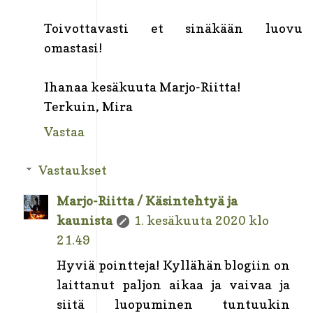
Toivottavasti et sinäkään luovu
omastasi!
Ihanaa kesäkuuta Marjo-Riitta!
Terkuin, Mira
Vastaa
Vastaukset
Marjo-Riitta / Käsintehtyä ja
kaunista
1. kesäkuuta 2020 klo
21.49
Hyviä pointteja! Kyllähän blogiin on
laittanut paljon aikaa ja vaivaa ja
siitä luopuminen tuntuukin