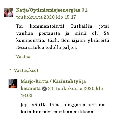
Katja/Optimismiajaenergiaa
31.
toukokuuta 2020 klo 15.17
Toi kommentointi! Tutkailin jotai
vanhaa postausta ja siinä oli 54
kommenttia, tääh. Sen sijaan yksäreitä
IGssa satelee todella paljon.
Vastaa
Vastaukset
Marjo-Riitta / Käsintehtyä ja
kaunista
31. toukokuuta 2020 klo
16.03
Jep, välillä tämä bloggaaminen on
kuin huutaisi mustaan aukkoon.