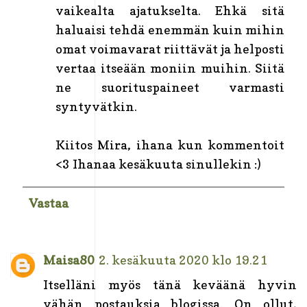
vaikealta ajatukselta. Ehkä sitä
haluaisi tehdä enemmän kuin mihin
omat voimavarat riittävät ja helposti
vertaa itseään moniin muihin. Siitä
ne suorituspaineet varmasti
syntyvätkin.
Kiitos Mira, ihana kun kommentoit
<3 Ihanaa kesäkuuta sinullekin :)
Vastaa
Maisa80
2. kesäkuuta 2020 klo 19.21
Itselläni myös tänä keväänä hyvin
vähän postauksia blogissa. On ollut,