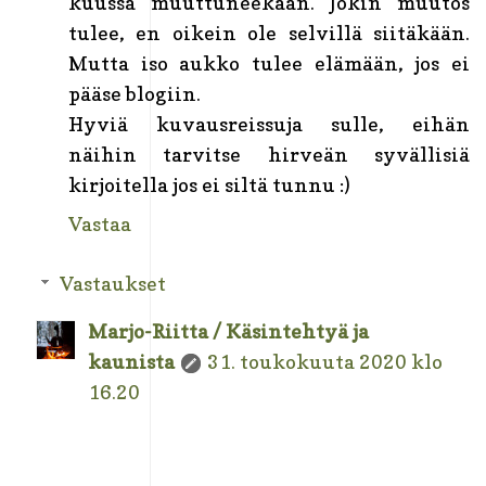
kuussa muuttuneekaan. Jokin muutos
tulee, en oikein ole selvillä siitäkään.
Mutta iso aukko tulee elämään, jos ei
pääse blogiin.
Hyviä kuvausreissuja sulle, eihän
näihin tarvitse hirveän syvällisiä
kirjoitella jos ei siltä tunnu :)
Vastaa
Vastaukset
Marjo-Riitta / Käsintehtyä ja
kaunista
31. toukokuuta 2020 klo
16.20