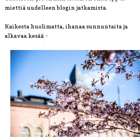
miettiä uudelleen blogin jatkamista.
Kaikesta huolimatta, ihanaa sunnuntaita ja
alkavaa kesää
♥