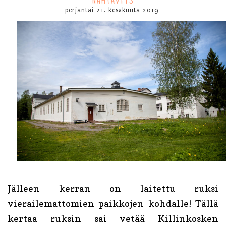
NÄHTÄVYYS
perjantai 21. kesäkuuta 2019
Jälleen kerran on laitettu ruksi
vierailemattomien paikkojen kohdalle! Tällä
kertaa ruksin sai vetää Killinkosken