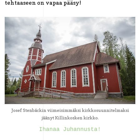
tehtaaseen on vapaa pääsy!
Josef Stenbäckin viimeisimmäksi kirkkosuunnitelmaksi
jäänyt Killinkosken kirkko.
Ihanaa Juhannusta!