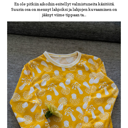
En ole pitkiin aikoihin esitellyt valmistuneita käsitöitä.
Suurin osa on mennyt lahjoiksi ja lahjojen kuvaaminen on
jäänyt viime tippaan ta...