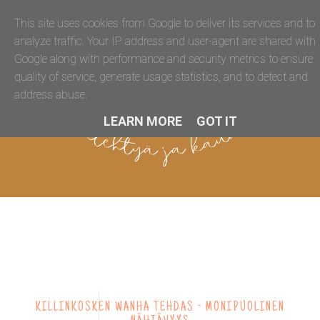
This site uses cookies from Google to deliver its services and to
analyze traffic. Your IP address and user-agent are shared with
Google along with performance and security metrics to ensure
quality of service, generate usage statistics, and to detect and
address abuse.
LEARN MORE
GOT IT
KILLINKOSKEN WANHA TEHDAS - MONIPUOLINEN