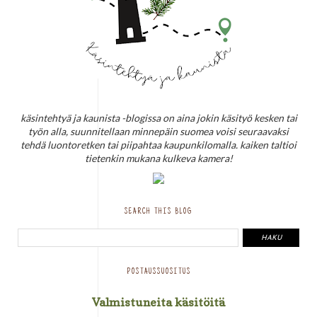
käsintehtyä ja kaunista -blogissa on aina jokin käsityö kesken tai
työn alla, suunnitellaan minnepäin suomea voisi seuraavaksi
tehdä luontoretken tai piipahtaa kaupunkilomalla. kaiken taltioi
tietenkin mukana kulkeva kamera!
SEARCH THIS BLOG
POSTAUSSUOSITUS
Valmistuneita käsitöitä