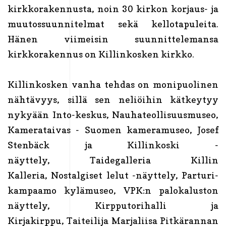
kirkkorakennusta, noin 30 kirkon korjaus- ja
muutossuunnitelmat sekä kellotapuleita.
Hänen viimeisin suunnittelemansa
kirkkorakennus on Killinkosken kirkko.
Killinkosken vanha tehdas on monipuolinen
nähtävyys, sillä sen neliöihin kätkeytyy
nykyään Into-keskus, Nauhateollisuusmuseo,
Kamerataivas - Suomen kameramuseo, Josef
Stenbäck ja Killinkoski -
näyttely, Taidegalleria Killin
Kalleria, Nostalgiset lelut -näyttely, Parturi-
kampaamo kylämuseo, VPK:n palokaluston
näyttely, Kirpputorihalli ja
Kirjakirppu, Taiteilija Marjaliisa Pitkärannan