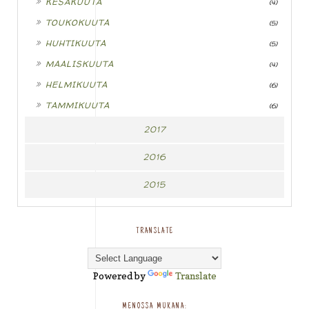
KESÄKUUTA
(4)
►
TOUKOKUUTA
(5)
►
HUHTIKUUTA
(5)
►
MAALISKUUTA
(4)
►
HELMIKUUTA
(6)
►
TAMMIKUUTA
(6)
2017
2016
2015
TRANSLATE
Powered by
Translate
MENOSSA MUKANA: