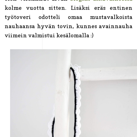
kolme vuotta sitten. Lisäksi eräs entinen
työtoveri odotteli omaa mustavalkoista
nauhaansa hyvän tovin, kunnes avainnauha
viimein valmistui kesälomalla :)