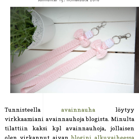
Tunnisteella
avainnauha
löytyy
virkkaamiani avainnauhoja blogista. Minulta
tilattiin kaksi kpl avainnauhoja, jollaisen
olen virkannut aivan
blogini alkuvaiheessa