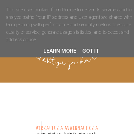
This site uses cookies from Google to deliver its services and to
analyze traffic. Your IP address and user-agent are shared with
Google along with performance and security metrics to ensure
quality of service, generate usage statistics, and to detect and
address abuse.
LEARN MORE
GOT IT
VIRKATTUJA AVAINNAUHOJA
sunnuntai 15. heinäkuuta 2018