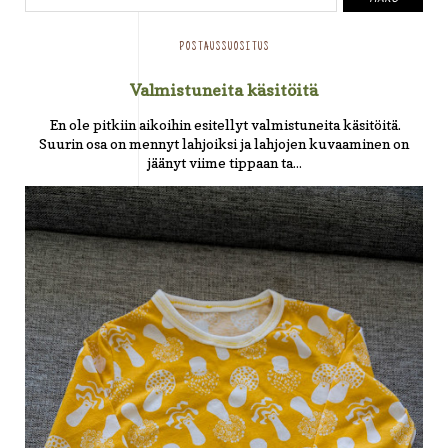
POSTAUSSUOSITUS
Valmistuneita käsitöitä
En ole pitkiin aikoihin esitellyt valmistuneita käsitöitä.
Suurin osa on mennyt lahjoiksi ja lahjojen kuvaaminen on
jäänyt viime tippaan ta...