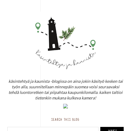
käsintehtyä ja kaunista -blogissa on aina jokin käsityö kesken tai
työn alla, suunnitellaan minnepäin suomea voisi seuraavaksi
tehdä luontoretken tai piipahtaa kaupunkilomalla. kaiken taltioi
tietenkin mukana kulkeva kamera!
SEARCH THIS BLOG