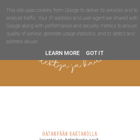
This site uses cookies from Google to deliver its services and to
analyze traffic. Your IP address and user-agent are shared with
Google along with performance and security metrics to ensure
quality of service, generate usage statistics, and to detect and
address abuse.
LEARN MORE
GOT IT
HATANPÄÄN KARTANOLLA
lauantai 10. helmikuuta 2018