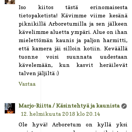
Iso kiitos tästä erinomaisesta
tietopaketista! Kävimme viime kesänä
piknikillä Arboretumilla ja sen jälkeen
kävelimme aluetta ympäri. Alue on ihan
mielettömän kaunis ja paljon harmitti,
että kamera jäi silloin kotiin. Keväällä
tuonne voisi suunnata uudestaan
kävelemään, kun kasvit heräilevät
talven jäljiltä :)
Vastaa
Marjo-Riitta / Käsintehtyä ja kaunista
12. helmikuuta 2018 klo 20.14
Ole hyvä! Arboretum on kyllä yksi