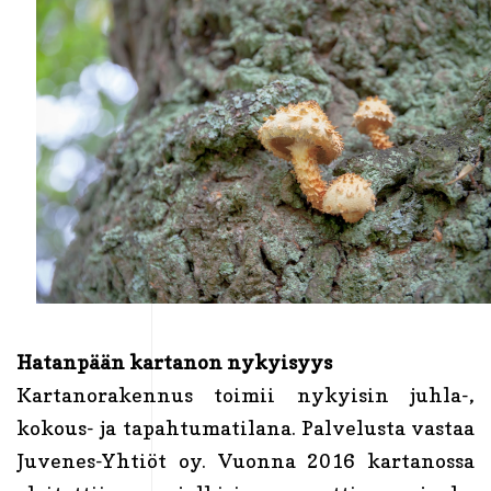
Hatanpään kartanon nykyisyys
Kartanorakennus toimii nykyisin juhla-,
kokous- ja tapahtumatilana. Palvelusta vastaa
Juvenes-Yhtiöt oy. Vuonna 2016 kartanossa