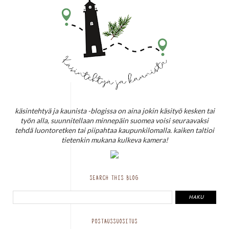
käsintehtyä ja kaunista -blogissa on aina jokin käsityö kesken tai
työn alla, suunnitellaan minnepäin suomea voisi seuraavaksi
tehdä luontoretken tai piipahtaa kaupunkilomalla. kaiken taltioi
tietenkin mukana kulkeva kamera!
SEARCH THIS BLOG
POSTAUSSUOSITUS