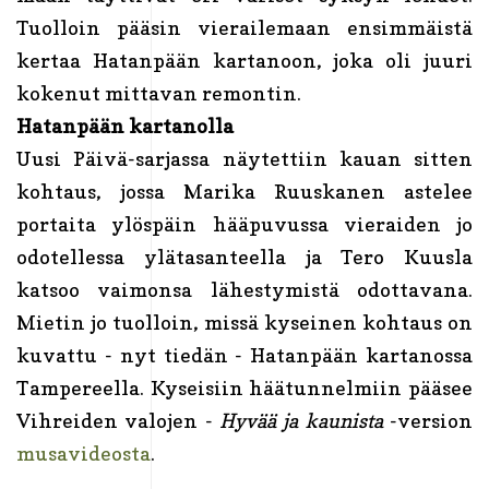
Tuolloin pääsin vierailemaan ensimmäistä
kertaa Hatanpään kartanoon, joka oli juuri
kokenut mittavan remontin.
Hatanpään kartanolla
Uusi Päivä-sarjassa näytettiin kauan sitten
kohtaus, jossa Marika Ruuskanen astelee
portaita ylöspäin hääpuvussa vieraiden jo
odotellessa ylätasanteella ja Tero Kuusla
katsoo vaimonsa lähestymistä odottavana.
Mietin jo tuolloin, missä kyseinen kohtaus on
kuvattu - nyt tiedän - Hatanpään kartanossa
Tampereella. Kyseisiin häätunnelmiin pääsee
Vihreiden valojen -
Hyvää ja kaunista
-version
musavideosta
.