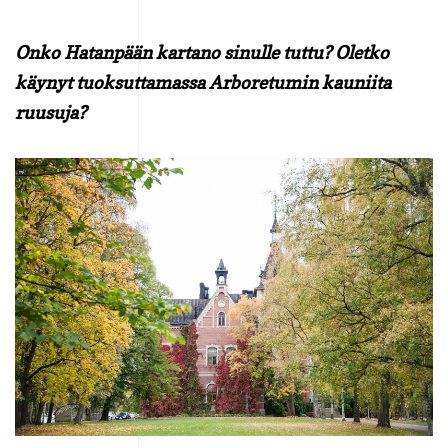
Onko Hatanpään kartano sinulle tuttu? Oletko
käynyt tuoksuttamassa Arboretumin kauniita
ruusuja?