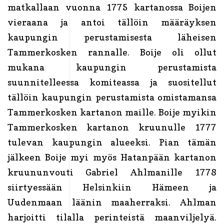
matkallaan vuonna 1775 kartanossa Boijen
vieraana ja antoi tällöin määräyksen
kaupungin perustamisesta läheisen
Tammerkosken rannalle. Boije oli ollut
mukana kaupungin perustamista
suunnitelleessa komiteassa ja suositellut
tällöin kaupungin perustamista omistamansa
Tammerkosken kartanon maille. Boije myikin
Tammerkosken kartanon kruunulle 1777
tulevan kaupungin alueeksi. Pian tämän
jälkeen Boije myi myös Hatanpään kartanon
kruununvouti Gabriel Ahlmanille 1778
siirtyessään Helsinkiin Hämeen ja
Uudenmaan läänin maaherraksi. Ahlman
harjoitti tilalla perinteistä maanviljelyä.