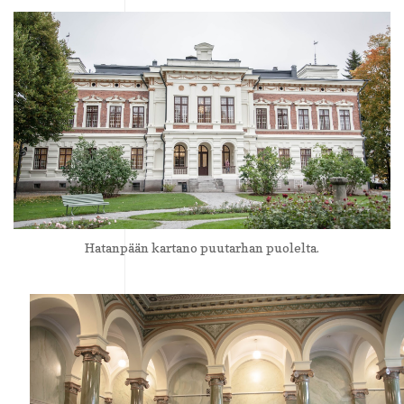
Hatanpään kartano puutarhan puolelta.