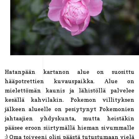
Hatanpään kartanon alue on suosittu
hääpotrettien kuvauspaikka. Alue on
mielettömän kaunis ja lähistöllä palvelee
kesällä kahvilakin. Pokemon villityksen
jälkeen alueelle on pesiytynyt Pokemonien
jahtaajien yhdyskunta, mutta heistäkin
pääsee eroon siirtymällä hieman sivummalle
:) Oma toiveeni olisi päästä tutustumaan vielä