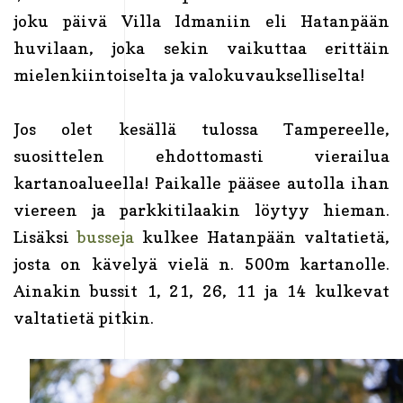
joku päivä Villa Idmaniin eli Hatanpään
huvilaan, joka sekin vaikuttaa erittäin
mielenkiintoiselta ja valokuvaukselliselta!
Jos olet kesällä tulossa Tampereelle,
suosittelen ehdottomasti vierailua
kartanoalueella! Paikalle pääsee autolla ihan
viereen ja parkkitilaakin löytyy hieman.
Lisäksi
busseja
kulkee Hatanpään valtatietä,
josta on kävelyä vielä n. 500m kartanolle.
Ainakin bussit 1, 21, 26, 11 ja 14 kulkevat
valtatietä pitkin.