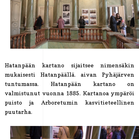
Hatanpään kartano sijaitsee nimensäkin
mukaisesti Hatanpäällä. aivan Pyhäjärven
tuntumassa. Hatanpään kartano on
valmistunut vuonna 1885. Kartanoa ympäröi
puisto ja Arboretumin kasvitieteellinen
puutarha.