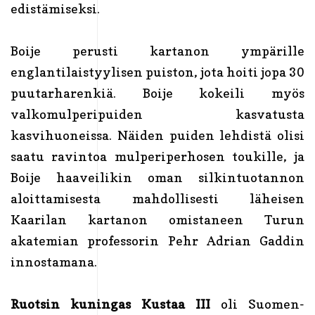
edistämiseksi.
Boije perusti kartanon ympärille
englantilaistyylisen puiston, jota hoiti jopa 30
puutarharenkiä. Boije kokeili myös
valkomulperipuiden kasvatusta
kasvihuoneissa. Näiden puiden lehdistä olisi
saatu ravintoa mulperiperhosen toukille, ja
Boije haaveilikin oman silkintuotannon
aloittamisesta mahdollisesti läheisen
Kaarilan kartanon omistaneen Turun
akatemian professorin Pehr Adrian Gaddin
innostamana.
Ruotsin kuningas Kustaa III
oli Suomen-