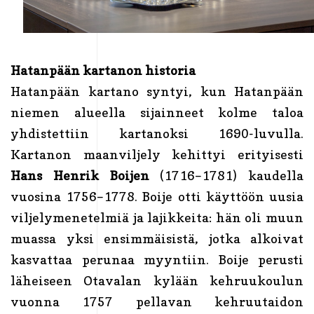
Hatanpään kartanon historia
Hatanpään kartano syntyi, kun Hatanpään
niemen alueella sijainneet kolme taloa
yhdistettiin kartanoksi 1690-luvulla.
Kartanon maanviljely kehittyi erityisesti
Hans Henrik Boijen
(1716–1781) kaudella
vuosina 1756–1778. Boije otti käyttöön uusia
viljelymenetelmiä ja lajikkeita: hän oli muun
muassa yksi ensimmäisistä, jotka alkoivat
kasvattaa perunaa myyntiin. Boije perusti
läheiseen Otavalan kylään kehruukoulun
vuonna 1757 pellavan kehruutaidon