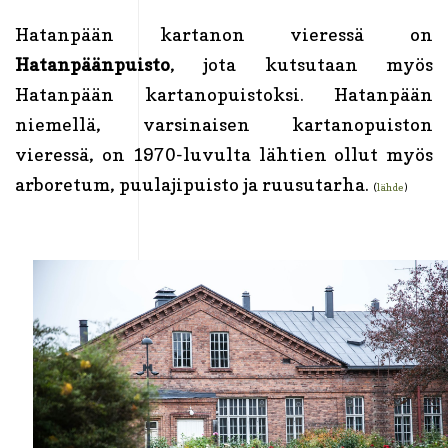
Hatanpään kartanon vieressä on
Hatanpäänpuisto
, jota kutsutaan myös
Hatanpään kartanopuistoksi. Hatanpään
niemellä, varsinaisen kartanopuiston
vieressä, on 1970-luvulta lähtien ollut myös
arboretum, puulajipuisto ja ruusutarha.
(
lähde
)