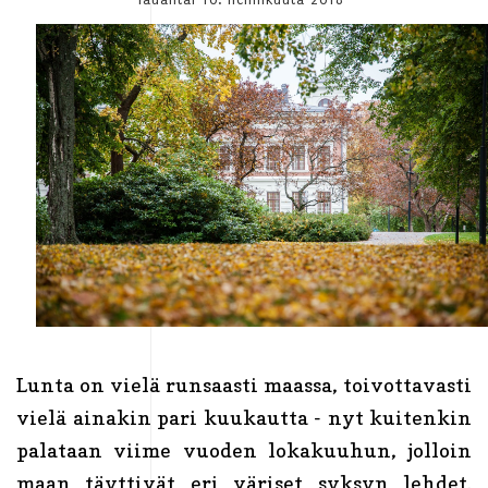
Lunta on vielä runsaasti maassa, toivottavasti
vielä ainakin pari kuukautta - nyt kuitenkin
palataan viime vuoden lokakuuhun, jolloin
maan täyttivät eri väriset syksyn lehdet.