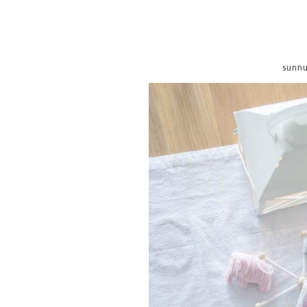
sunnu