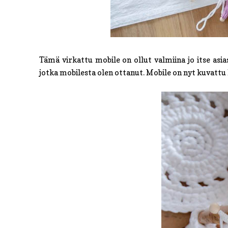
Tämä virkattu mobile on ollut valmiina jo itse asia
jotka mobilesta olen ottanut. Mobile on nyt kuvattu k