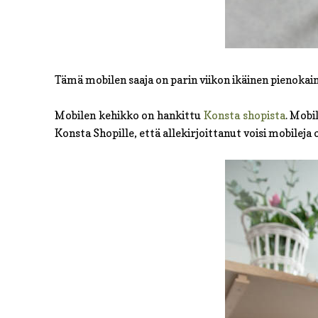
Tämä mobilen saaja on parin viikon ikäinen pienokai
Mobilen kehikko on hankittu
Konsta shopista
. Mobi
Konsta Shopille, että allekirjoittanut voisi mobilej