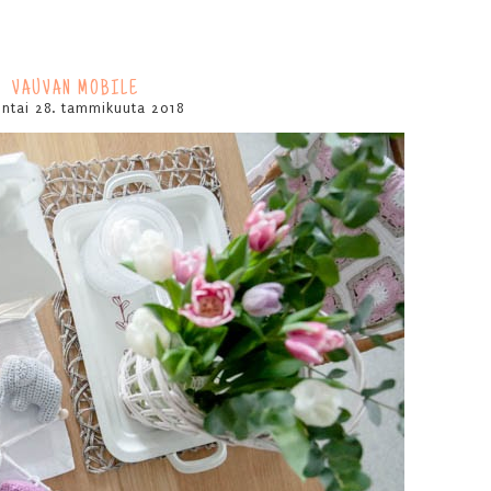
VAUVAN MOBILE
ntai 28. tammikuuta 2018