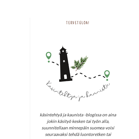
TERVETULOA!
käsintehtyä ja kaunista -blogissa on aina
jokin käsityö kesken tai työn alla,
suunnitellaan minnepäin suomea voisi
seuraavaksi tehdä luontoretken tai