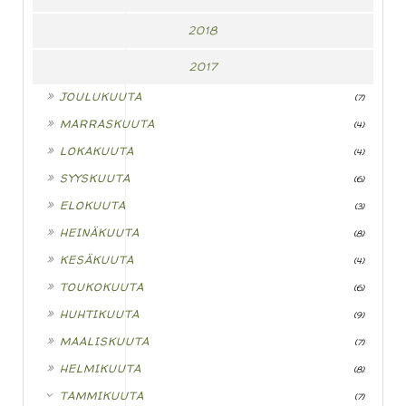
2018
2017
►
JOULUKUUTA
(7)
►
MARRASKUUTA
(4)
►
LOKAKUUTA
(4)
►
SYYSKUUTA
(6)
►
ELOKUUTA
(3)
►
HEINÄKUUTA
(8)
►
KESÄKUUTA
(4)
►
TOUKOKUUTA
(6)
►
HUHTIKUUTA
(9)
►
MAALISKUUTA
(7)
►
HELMIKUUTA
(8)
▼
TAMMIKUUTA
(7)