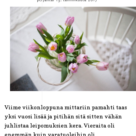
Viime viikonloppuna mittariin pamahti taas
yksi vuosi lisää ja pitihän sitä sitten vähän
juhlistaa leipomuksien kera. Vieraita oli
enemmän kuin varatuoleihin oli