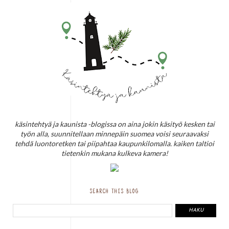
käsintehtyä ja kaunista -blogissa on aina jokin käsityö kesken tai
työn alla, suunnitellaan minnepäin suomea voisi seuraavaksi
tehdä luontoretken tai piipahtaa kaupunkilomalla. kaiken taltioi
tietenkin mukana kulkeva kamera!
SEARCH THIS BLOG