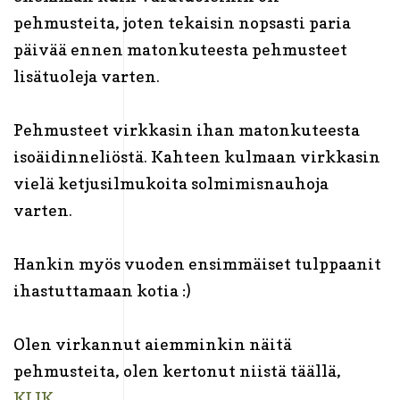
pehmusteita, joten tekaisin nopsasti paria
päivää ennen matonkuteesta pehmusteet
lisätuoleja varten.
Pehmusteet virkkasin ihan matonkuteesta
isoäidinneliöstä. Kahteen kulmaan virkkasin
vielä ketjusilmukoita solmimisnauhoja
varten.
Hankin myös vuoden ensimmäiset tulppaanit
ihastuttamaan kotia :)
Olen virkannut aiemminkin näitä
pehmusteita, olen kertonut niistä täällä,
KLIK
.