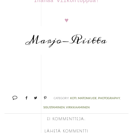
Ihanaa viikonloppua!
♥
CATEGORY:
KOTI
,
MATONKUDE
,
PHOTOGRAPHY
,
SISUSTAMINEN
,
VIRKKAAMINEN
EI KOMMENTTEJA:
LÄHETÄ KOMMENTTI