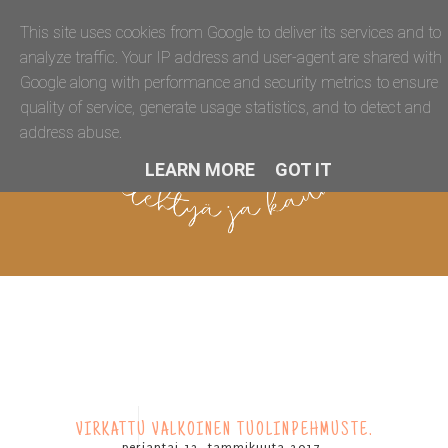
This site uses cookies from Google to deliver its services and to
analyze traffic. Your IP address and user-agent are shared with
Google along with performance and security metrics to ensure
quality of service, generate usage statistics, and to detect and
address abuse.
LEARN MORE
GOT IT
VIRKATTU VALKOINEN TUOLINPEHMUSTE.
perjantai 13. tammikuuta 2017