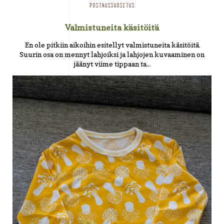
POSTAUSSUOSITUS
Valmistuneita käsitöitä
En ole pitkiin aikoihin esitellyt valmistuneita käsitöitä.
Suurin osa on mennyt lahjoiksi ja lahjojen kuvaaminen on
jäänyt viime tippaan ta...