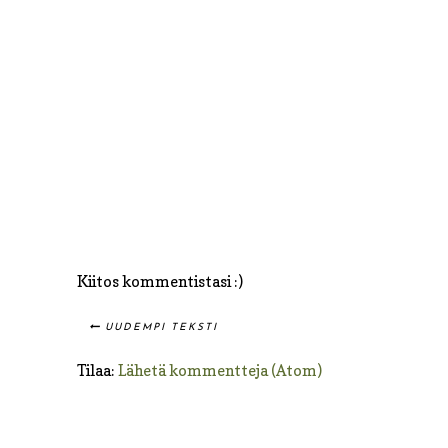
Kiitos kommentistasi :)
UUDEMPI TEKSTI
Tilaa:
Lähetä kommentteja (Atom)