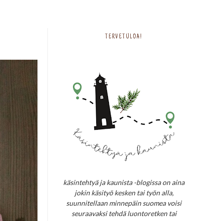
TERVETULOA!
käsintehtyä ja kaunista -blogissa on aina
jokin käsityö kesken tai työn alla,
suunnitellaan minnepäin suomea voisi
seuraavaksi tehdä luontoretken tai