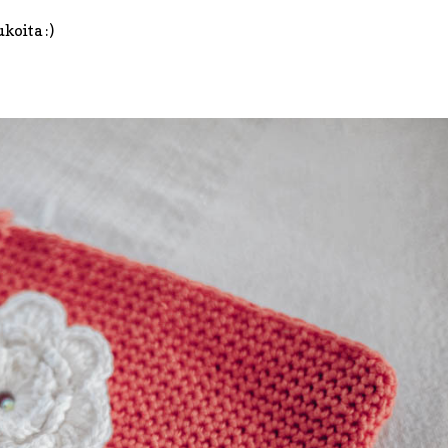
koita :)