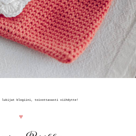
 lukijat blogiini, toivottavasti viihdytte!
♥