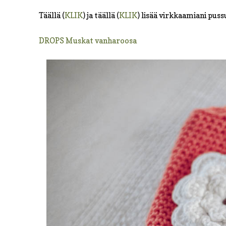
Täällä (
KLIK
) ja täällä (
KLIK
) lisää virkkaamiani pussu
DROPS Muskat vanharoosa