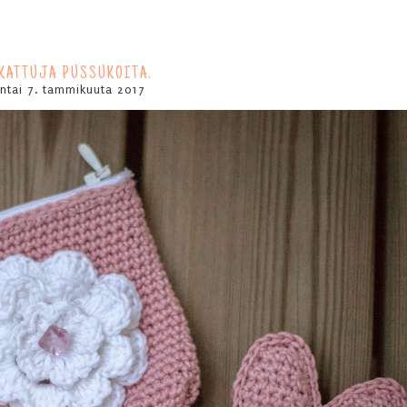
KATTUJA PUSSUKOITA.
antai 7. tammikuuta 2017