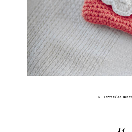
PS.
Tervetuloa uudet