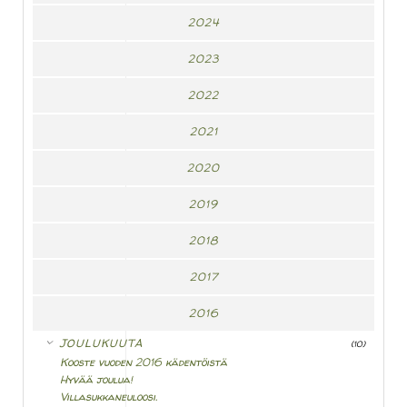
2024
2023
2022
2021
2020
2019
2018
2017
2016
▼
JOULUKUUTA
(10)
Kooste vuoden 2016 kädentöistä
Hyvää joulua!
Villasukkaneuloosi.