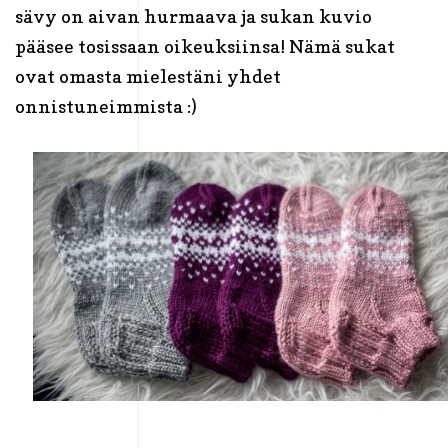
sävy on aivan hurmaava ja sukan kuvio
pääsee tosissaan oikeuksiinsa! Nämä sukat
ovat omasta mielestäni yhdet
onnistuneimmista :)