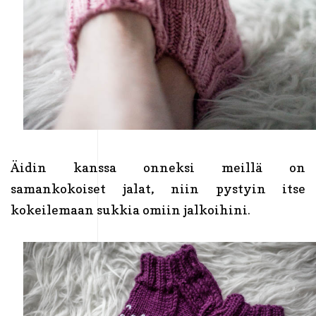
Äidin kanssa onneksi meillä on
samankokoiset jalat, niin pystyin itse
kokeilemaan sukkia omiin jalkoihini.