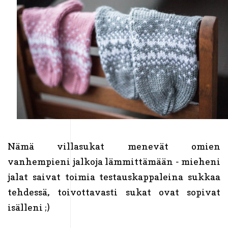
Nämä villasukat menevät omien
vanhempieni jalkoja lämmittämään - mieheni
jalat saivat toimia testauskappaleina sukkaa
tehdessä, toivottavasti sukat ovat sopivat
isälleni ;)