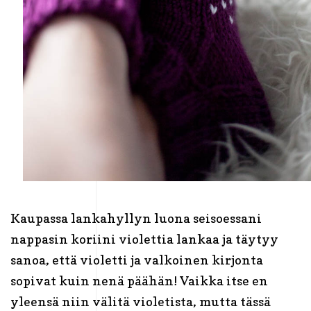
Kaupassa lankahyllyn luona seisoessani
nappasin koriini violettia lankaa ja täytyy
sanoa, että violetti ja valkoinen kirjonta
sopivat kuin nenä päähän! Vaikka itse en
yleensä niin välitä violetista, mutta tässä