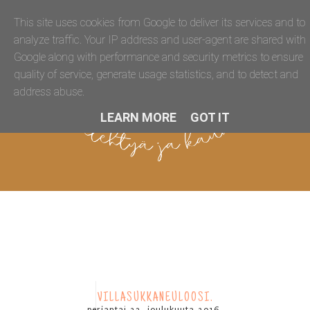
This site uses cookies from Google to deliver its services and to
analyze traffic. Your IP address and user-agent are shared with
Google along with performance and security metrics to ensure
quality of service, generate usage statistics, and to detect and
address abuse.
LEARN MORE
GOT IT
VILLASUKKANEULOOSI.
perjantai 23. joulukuuta 2016