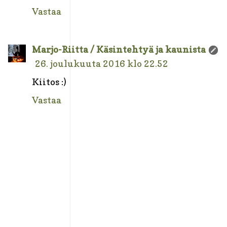
Vastaa
Marjo-Riitta / Käsintehtyä ja kaunista
26. joulukuuta 2016 klo 22.52
Kiitos :)
Vastaa