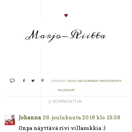
♥
CATEGORY:
JOULU
,
NEULOMINEN
,
PHOTOGRAPHY
,
VILLASUKAT
2 KOMMENTTIA:
Johanna
26. joulukuuta 2016 klo 19.38
Onpa näyttävä rivi villasukkia :)