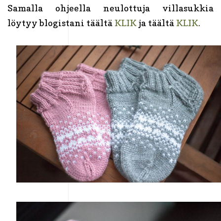
Samalla ohjeella neulottuja villasukkia
löytyy blogistani täältä
KLIK
ja täältä
KLIK
.