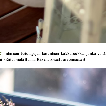
K
) -nimisen betonipajan betoninen kukkaruukku, jonka voit
eni :) Kiitos vielä Hanna-Riikalle kivasta arvonnasta :)