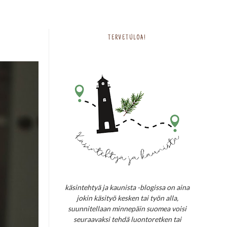
TERVETULOA!
käsintehtyä ja kaunista -blogissa on aina
jokin käsityö kesken tai työn alla,
suunnitellaan minnepäin suomea voisi
seuraavaksi tehdä luontoretken tai