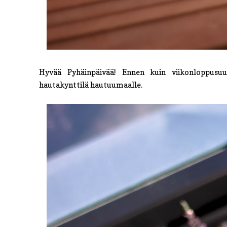
Hyvää Pyhäinpäivää! Ennen kuin viikonloppusuu
hautakynttilä hautuumaalle.