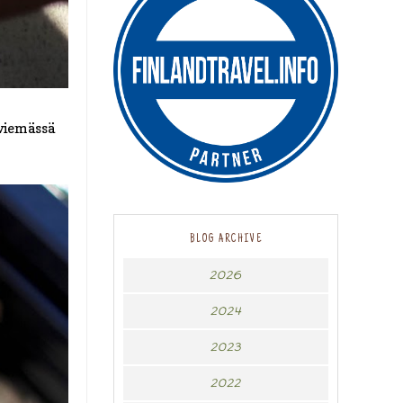
viemässä
BLOG ARCHIVE
2026
2024
2023
2022