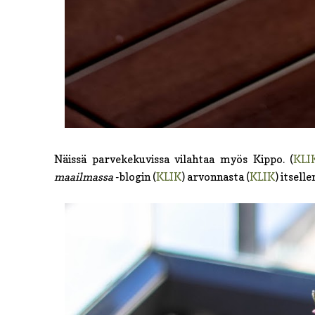
Näissä parvekekuvissa vilahtaa myös Kippo. (
KLI
maailmassa
-blogin (
KLIK
) arvonnasta (
KLIK
) itsell