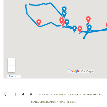
CATEGORY:
ETELÄ-KARJALA
,
KESÄ
,
KOTIMAANMATKAILU
,
MATKUSTUS
,
ROADTRIP
,
ROADTRIP2019