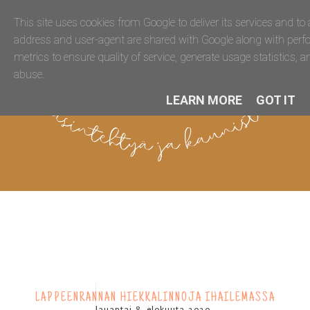
This site uses cookies from Google to deliver its services and to 
address and user-agent are shared with Google along with perf
metrics to ensure quality of service, generate usage statistics, 
abuse.
LEARN MORE
GOT IT
LAPPEENRANNAN HIEKKALINNOJA IHAILEMASSA
lauantai 8. elokuuta 2020