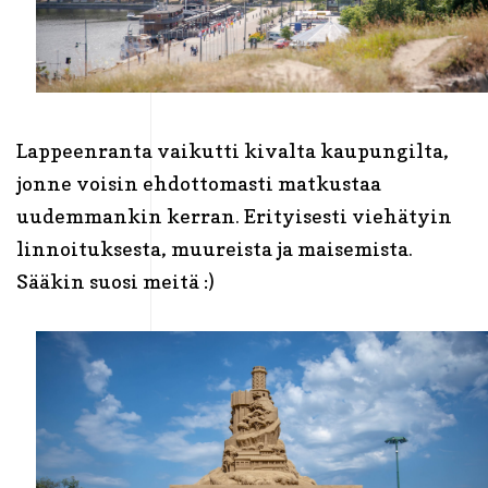
Lappeenranta vaikutti kivalta kaupungilta,
jonne voisin ehdottomasti matkustaa
uudemmankin kerran. Erityisesti viehätyin
linnoituksesta, muureista ja maisemista.
Sääkin suosi meitä :)