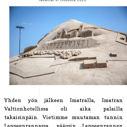
Yhden yön jälkeen Imatralla, Imatran
Valtionhotellissa oli aika palailla
takaisinpäin. Vietimme muutaman tunnin
Lappeenrannassa, pääosin Lappeenrannan