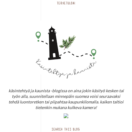
TERVETULOA!
käsintehtyä ja kaunista -blogissa on aina jokin käsityö kesken tai
työn alla, suunnitellaan minnepäin suomea voisi seuraavaksi
tehdä luontoretken tai piipahtaa kaupunkilomalla. kaiken taltioi
tietenkin mukana kulkeva kamera!
SEARCH THIS BLOG