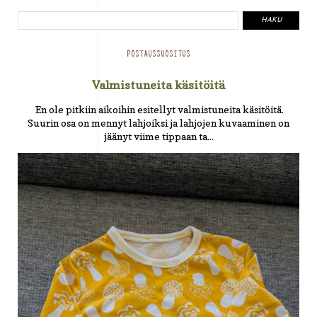
POSTAUSSUOSITUS
Valmistuneita käsitöitä
En ole pitkiin aikoihin esitellyt valmistuneita käsitöitä.
Suurin osa on mennyt lahjoiksi ja lahjojen kuvaaminen on
jäänyt viime tippaan ta...