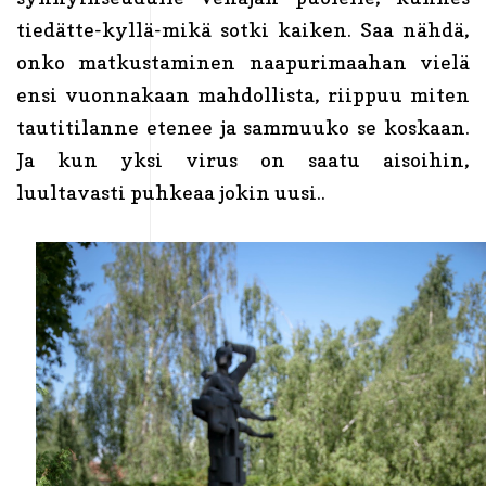
tiedätte-kyllä-mikä sotki kaiken. Saa nähdä,
onko matkustaminen naapurimaahan vielä
ensi vuonnakaan mahdollista, riippuu miten
tautitilanne etenee ja sammuuko se koskaan.
Ja kun yksi virus on saatu aisoihin,
luultavasti puhkeaa jokin uusi..