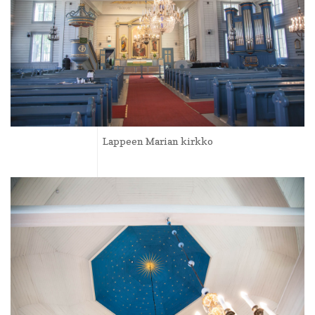
Lappeen Marian kirkko