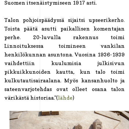
Suomen itsenäistymiseen 1917 asti.
Talon pohjoispäädyssä sijaitsi upseerikerho.
Toista päätä asutti paikallisen komentajan
perhe. 20-luvulla rakennus toimi
Linnoituksessa toimineen vankilan
henkilökunnan asuntona. Vuosina 1936-1939
vaihdettiin kuulumisia julkisivun
pikkuikkunoiden kautta, kun talo toimi
kulkutautisairaalana. Myös kansanhuolto ja
sateenvarjotehdas ovat olleet osana talon
värikästä historiaa."(
lähde
)