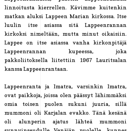
linnoitusta kierrellen. Kävimme kuitenkin
matkan aluksi Lappeen Marian kirkossa. Itse
luulin itse asiassa sitä Lappeenrannan
kirkoksi nimeltään, mutta minut oikaisiin.
Lappee on itse asiassa vanha kirkonpitäjä
Lappeenrannan kupeessa, joka
pakkoliitoksella liitettiin 1967 Lauritsalan
kanssa Lappeenrantaan.
Lappeenranta ja Imatra, varsinkin Imatra,
ovat paikkoja, joissa olen päässyt lähimmäksi
omia toisen puolen sukuni juuria, sillä
mummoni oli Karjalan evakko. Tänä kesänä
oli alunperin ajatus lähteä mummoni
synnyinseudulle Venäjän puolelle, kunnes